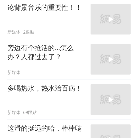
论背景音乐的重要性！！
新媒体
2跟贴
旁边有个抢活的…怎么
办？人都过去了？
新媒体
多喝热水，热水治百病！
新媒体
69跟贴
这滑的挺远的哈，棒棒哒