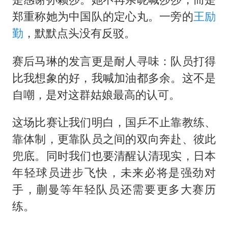
郑重称她为中国队的定心丸。一旁的
王励
勤
，默默点头没有反驳。
赛后马琳的发言更是耐人寻味：队员打得
比我想象的好，我喊加油都多余。这不是
自嘲，是对这群姑娘最高的认可。
这场比赛让我们明白，国乒不止靠教练、
靠体制，更靠队员之间的双向奔赴、彼此
兜底。同时我们也要清醒认清现实，日本
年轻球员进步飞快，未来必将是强劲对
手，蒯曼等年轻队员还需要更多大赛历
练。