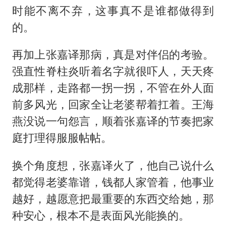
时能不离不弃，这事真不是谁都做得到
的。
再加上张嘉译那病，真是对伴侣的考验。
强直性脊柱炎听着名字就很吓人，天天疼
成那样，走路都一拐一拐，不管在外人面
前多风光，回家全让老婆帮着扛着。王海
燕没说一句怨言，顺着张嘉译的节奏把家
庭打理得服服帖帖。
换个角度想，张嘉译火了，他自己说什么
都觉得老婆靠谱，钱都人家管着，他事业
越好，越愿意把最重要的东西交给她，那
种安心，根本不是表面风光能换的。