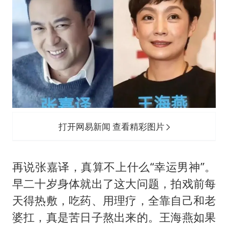
打开网易新闻 查看精彩图片
再说张嘉译，真算不上什么“幸运男神”。
早二十岁身体就出了这大问题，拍戏前每
天得热敷，吃药、用理疗，全靠自己和老
婆扛，真是苦日子熬出来的。王海燕如果