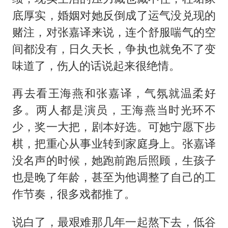
底厚实，婚姻对她反倒成了运气没兑现的
赌注，对张嘉译来说，连个舒服喘气的空
间都没有，日久天长，争执也就免不了变
味道了，伤人的话说起来很绝情。
再去看王海燕和张嘉译，气氛就温柔好
多。两人都是演员，王海燕当时光环不
少，奖一大把，剧本好选。可她宁愿下步
棋，把重心从事业转到家庭身上。张嘉译
没名声的时候，她跑前跑后照顾，生孩子
也是晚了年龄，甚至为他调整了自己的工
作节奏，很多戏都推了。
说白了，最艰难那几年一起熬下去，低谷