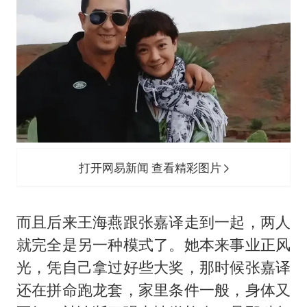
打开网易新闻 查看精彩图片
而且后来
王海燕
跟张嘉译走到一起，两人
就完全是另一种模式了。她本来事业正风
光，凭自己拿过好些大奖，那时候张嘉译
还在拼命跑龙套，家里条件一般，身体又