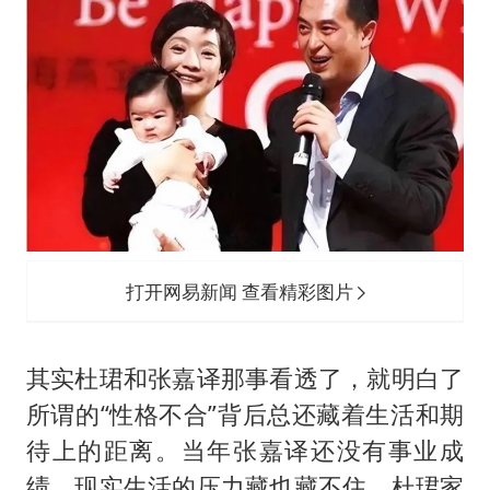
打开网易新闻 查看精彩图片
其实杜珺和张嘉译那事看透了，就明白了
所谓的“性格不合”背后总还藏着生活和期
待上的距离。当年张嘉译还没有事业成
绩，现实生活的压力藏也藏不住，杜珺家