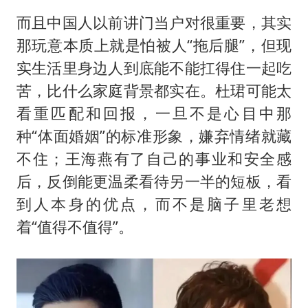
而且中国人以前讲门当户对很重要，其实
那玩意本质上就是怕被人“拖后腿”，但现
实生活里身边人到底能不能扛得住一起吃
苦，比什么家庭背景都实在。杜珺可能太
看重匹配和回报，一旦不是心目中那
种“体面婚姻”的标准形象，嫌弃情绪就藏
不住；王海燕有了自己的事业和安全感
后，反倒能更温柔看待另一半的短板，看
到人本身的优点，而不是脑子里老想
着“值得不值得”。