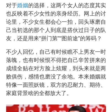
对于
婚姻
的选择，这两个女人的态度其实
也反映着不少女性的亲身经历。网上的讨
论里，不少女生都会心一拍，回头琢磨自
己当初选的那个人到底是搭伙过日子的队
友，还是用来“拼门第”“图前途”的筹码？
不少人回忆，自己有时候瞧不上男友一时
落魄，也有时候恨不得把自己辛苦拼来的
成绩全贴在对方脸上炫耀，到头来就是两
败俱伤，感情也磨没了余地。本来婚姻就
特像一面照妖镜，双方的忍耐力、期待、
家庭背景啥的全都放大了。