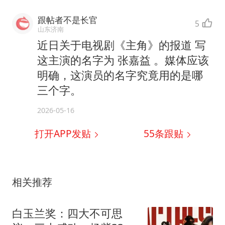
跟帖者不是长官
5
山东济南
近日关于电视剧《主角》的报道 写
这主演的名字为 张嘉益 。媒体应该
明确，这演员的名字究竟用的是哪
三个字。
2026-05-16
打开APP发贴
55
条跟贴
相关推荐
白玉兰奖：四大不可思