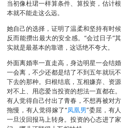
当初像杜珺一样算条件、算投资，估计根
本就不能走这么远。
她自己的选择，证明了温柔和坚持有时候
反而能攒出最大的安全感。“会过日子”其
实就是最基本的靠谱，这话绝不夸大。
外面离婚率一直走高，身边明星一会结婚
一会离，不少还都是结了不到五年就玩不
下去的那种。归根结底，互相嫌弃、资源
对不上、用恋爱当投资的想法一直都在。
有人觉得自己付出了青春，不想再被对方
拖慢，有人觉得嫁了“
凤凰男
”委屈，有人
一旦没回报马上转身。投资的心态进了家