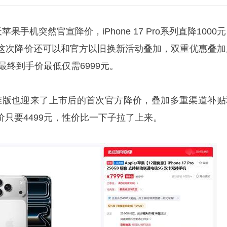
果手机突然官宣降价，iPhone 17 Pro系列直降1000
这次降价还可以和官方以旧换新活动叠加，双重优惠叠加
最终到手价最低仅需6999元。
17标准版也迎来了上市后的首次官方降价，叠加多重渠道补贴
只要4499元，性价比一下子拉了上来。