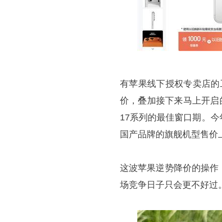
有苹果线下授权专卖店的
价，叠加接下来马上开启的
17系列的最佳窗口期。
国产品牌的旗舰机型售价上
这波苹果逆势降价的操作
场竞争日子只会更不好过