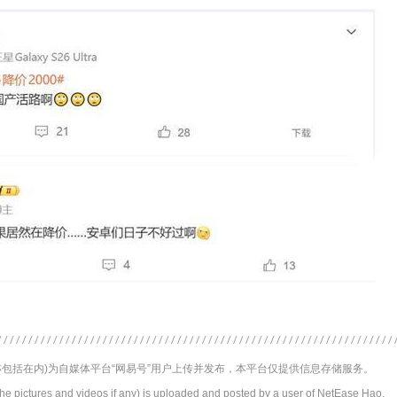
包括在内)为自媒体平台“网易号”用户上传并发布，本平台仅提供信息存储服务。
the pictures and videos if any) is uploaded and posted by a user of NetEase Hao,