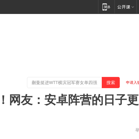
申请入
o大降价！网友：安卓阵营的日子更