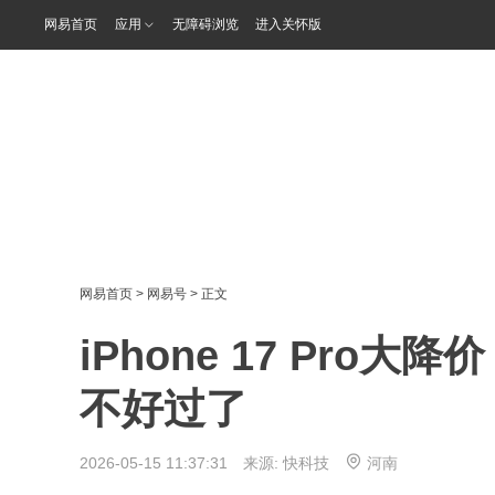
网易首页
应用
无障碍浏览
进入关怀版
网易首页
>
网易号
> 正文
iPhone 17 Pr
不好过了
2026-05-15 11:37:31 来源:
快科技
河南