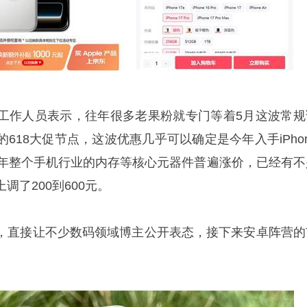
工作人员表示，往年很多老果粉就专门等着5月这波常规
618大促节点，这波优惠几乎可以确定是今年入手iPhon
今年整个手机行业的内存等核心元器件普遍涨价，已经有不
调了200到600元。
，直接让不少数码领域博主公开表态，接下来安卓阵营的
。