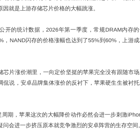
原因就是上游存储芯片价格的大幅跳涨。
rce公开的统计数据，2026年第一季度，常规DRAM内存
5%，NAND闪存的价格涨幅也达到了55%到60%，上游
储芯片涨价潮里，一向定价坚挺的苹果完全没有跟随市场
调侃说，安卓品牌集体涨价的反衬下，苹果硬生生被衬托
促周期，苹果这次的大幅降价动作必然会进一步刺激iPhon
疑问会进一步挤压原本就竞争激烈的安卓阵营的生存空间