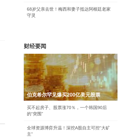
68岁父亲去世！梅西和妻子抵达阿根廷老家
守灵
财经要闻
伯克希尔罕见爆买200亿美元股票
买不起房子、股票涨70％，一个韩国90后
的“突围”
全球资源博弈升温！深挖A股自主可控“大矿
主”