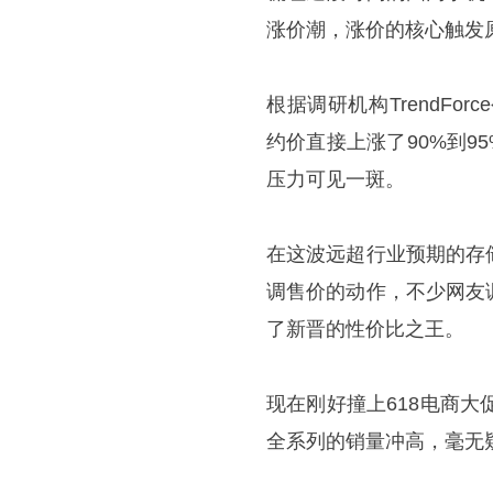
涨价潮，涨价的核心触发
根据调研机构TrendFo
约价直接上涨了90%到9
压力可见一斑。
在这波远超行业预期的存
调售价的动作，不少网友
了新晋的性价比之王。
现在刚好撞上618电商大
全系列的销量冲高，毫无