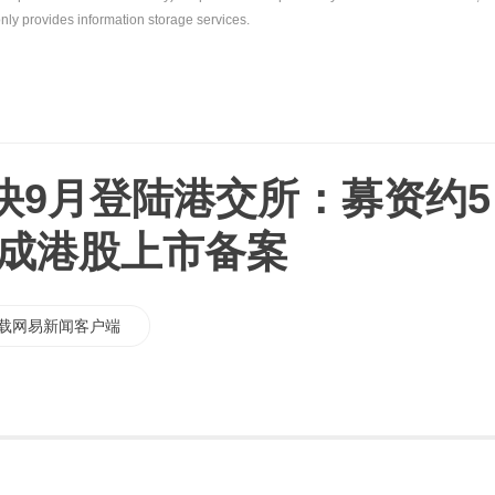
nly provides information storage services.
快9月登陆港交所：募资约5
完成港股上市备案
载网易新闻客户端