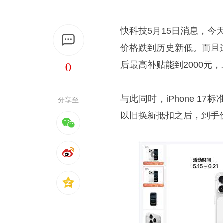
快科技5月15日消息，今天苹
价格跌到历史新低。而且
0
后最高补贴能到2000元，
与此同时，iPhone 
分享至
以旧换新抵扣之后，到手价