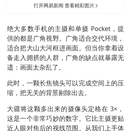
打开网易新闻 查看精彩图片
绝大多数手机的主摄和单摄 Pocket，提
供的都是广角视野。广角适合交代环境，
适合把大山大河框进画面。但当你拿着设
备走入拥挤的人群，广角的缺点就暴露无
遗：画面太杂乱了。
此时，一颗长焦镜头可以完成空间上的压
缩，把无关的背景剔除出去。
大疆将这颗多出来的摄像头定格在 3×，
这是一个非常巧妙的数字。它比主摄更贴
近人眼对焦后的视线范围。从我们上手体