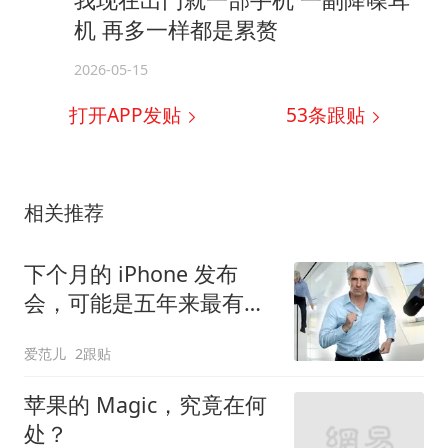
机 再多一样都是累赘
2026-05-15
打开APP发贴
53
条跟贴
相关推荐
下个月的 iPhone 发布
会，可能是五年来最有
「活人感」的一次
爱范儿
2跟贴
苹果的 Magic，究竟在何
处？