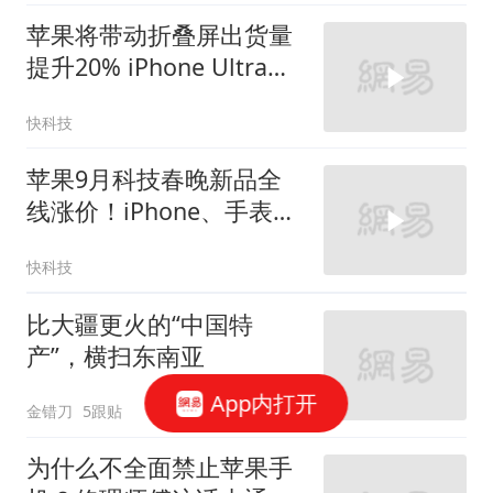
苹果将带动折叠屏出货量
提升20% iPhone Ultra备
货量达1000万台
快科技
苹果9月科技春晚新品全
线涨价！iPhone、手表、
耳机全都撑不住了
快科技
比大疆更火的“中国特
产”，横扫东南亚
App内打开
金错刀
5跟贴
为什么不全面禁止苹果手