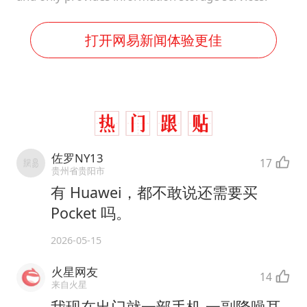
打开网易新闻体验更佳
佐罗NY13
17
贵州省贵阳市
有 Huawei，都不敢说还需要买
Pocket 吗。
2026-05-15
火星网友
14
来自火星
我现在出门就一部手机 一副降噪耳