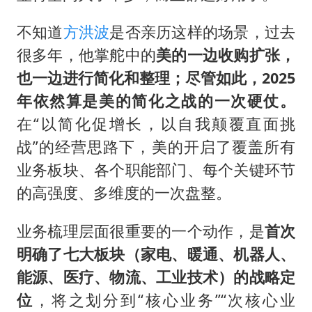
不知道
方洪波
是否亲历这样的场景，过去
很多年，他掌舵中的
美的一边收购扩张，
也一边进行简化和整理；尽管如此，2025
年依然算是美的简化之战的一次硬仗。
在“以简化促增长，以自我颠覆直面挑
战”的经营思路下，美的开启了覆盖所有
业务板块、各个职能部门、每个关键环节
的高强度、多维度的一次盘整。
业务梳理层面很重要的一个动作，是
首次
明确了七大板块（家电、暖通、机器人、
能源、医疗、物流、工业技术）的战略定
位
，将之划分到“核心业务”“次核心业