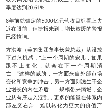
季度达到20.61%。
8年前就锚定的5000亿元营收目标看上去
近在眼前，但捷报未到，增长放缓的警报
已经拉响。
方洪波（美的集团董事长兼总裁）从没放
下过危机感，“上一个周期的宠儿，如果
跟不上变化，就会在下一个周期消
亡。”这样的威胁，一方面来自外部市场
变化和竞争的冲击，另一方面则滋生于企
业增长的内在矛盾——规模带来熵增，企
业从有序走入混乱，更多的能量在体系内
部左突右奔，难以转化为更大的价值产