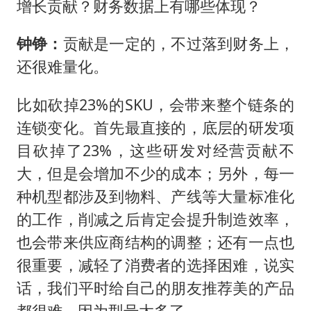
增长贡献？财务数据上有哪些体现？
钟铮：
贡献是一定的，不过落到财务上，
还很难量化。
比如砍掉23%的SKU，会带来整个链条的
连锁变化。首先最直接的，底层的研发项
目砍掉了23%，这些研发对经营贡献不
大，但是会增加不少的成本；另外，每一
种机型都涉及到物料、产线等大量标准化
的工作，削减之后肯定会提升制造效率，
也会带来供应商结构的调整；还有一点也
很重要，减轻了消费者的选择困难，说实
话，我们平时给自己的朋友推荐美的产品
都很难，因为型号太多了。