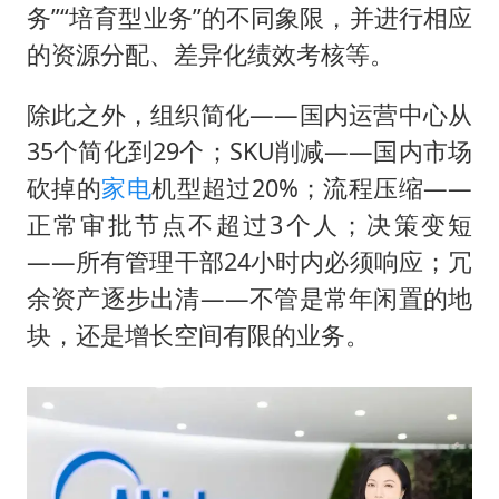
务”“培育型业务”的不同象限，并进行相应
的资源分配、差异化绩效考核等。
除此之外，组织简化——国内运营中心从
35个简化到29个；SKU削减——国内市场
砍掉的
家电
机型超过20%；流程压缩——
正常审批节点不超过3个人；决策变短
——所有管理干部24小时内必须响应；冗
余资产逐步出清——不管是常年闲置的地
块，还是增长空间有限的业务。