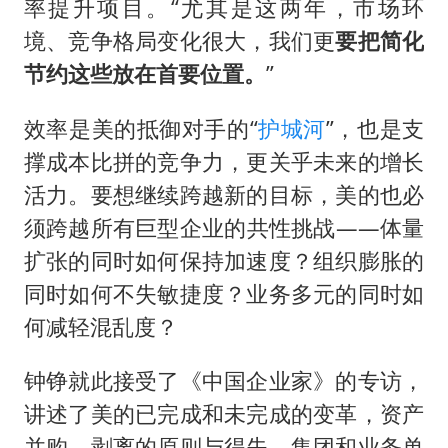
率提升项目。“尤其是这两年，市场环
境、竞争格局变化很大，我们更
要把简化
节约这些放在首要位置。
”
效率是美的抵御对手的“
护城河
”，也是支
撑成本比拼的竞争力，更关乎未来的增长
活力。要想继续跨越新的目标，美的也必
须跨越所有巨型企业的共性挑战——体量
扩张的同时如何保持加速度？组织膨胀的
同时如何不失敏捷度？业务多元的同时如
何减轻混乱度？
钟铮就此接受了《中国企业家》的专访，
讲述了美的已完成和未完成的变革，资产
并购、剥离的原则与得失，集团和业务单