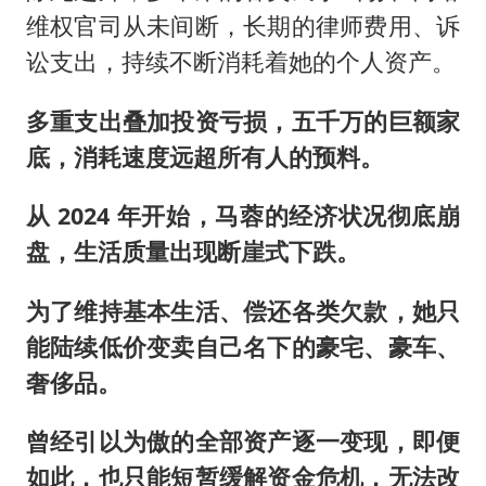
维权官司从未间断，长期的律师费用、诉
讼支出，持续不断消耗着她的个人资产。
多
重
支出叠加投资亏损，五千万的巨额家
底，消耗速度远超所有人的预料。
从 2024 年开始，马蓉的经济状况彻底崩
盘，生活质量出现断崖式下跌。
为了维持基本生活、偿还各类欠款，她只
能陆续低价变卖自己名下的豪宅、豪车、
奢侈品。
曾经引以为傲的全部资产逐一变现，即便
如此，也只能短暂缓解资金危机，无法改