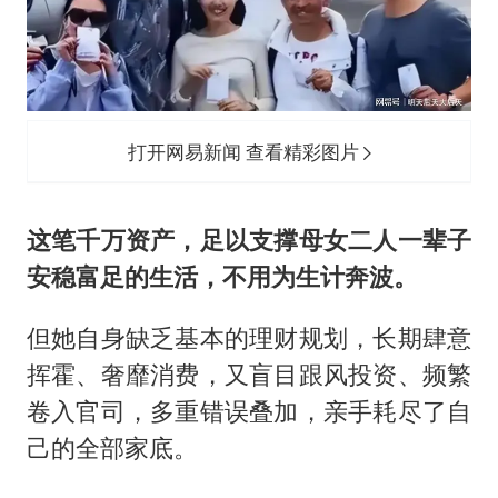
打开网易新闻 查看精彩图片
这笔千万资产，足以支撑母女二人一辈子
安稳富足的生活，不用为生计奔波。
但她自身缺乏基本的理财规划，长期肆意
挥霍、奢靡消费，又盲目跟风投资、频繁
卷入官司，多重错误叠加，亲手耗尽了自
己的全部家底。