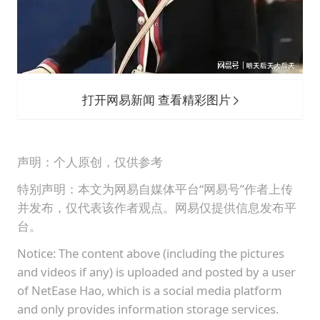
打开网易新闻 查看精彩图片
声明：个人原创，仅供参考
特别声明：本文为网易自媒体平台“网易号”作者上传
并发布，仅代表该作者观点。网易仅提供信息发布平
台。
Notice: The content above (including the pictures
and videos if any) is uploaded and posted by a user
of NetEase Hao, which is a social media platform
and only provides information storage services.