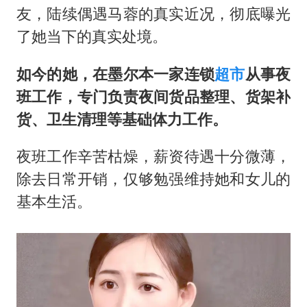
友，陆续偶遇马蓉的真实近况，彻底曝光
了她当下的真实处境。
如今的她，在墨尔本一家连锁
超市
从事夜
班工作，专门负责夜间货品整理、货架补
货、卫生清理等基础体力工作。
夜班工作辛苦枯燥，薪资待遇十分微薄，
除去日常开销，仅够勉强维持她和女儿的
基本生活。