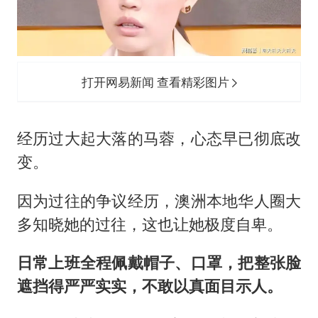
打开网易新闻 查看精彩图片
经历过大起大落的马蓉，心态早已彻底改
变。
因为过往的争议经历，澳洲本地华人圈大
多知晓她的过往，这也让她极度自卑。
日常上班全程佩戴帽子、口罩，把整张脸
遮挡得严严实实，不敢以真面目示人。