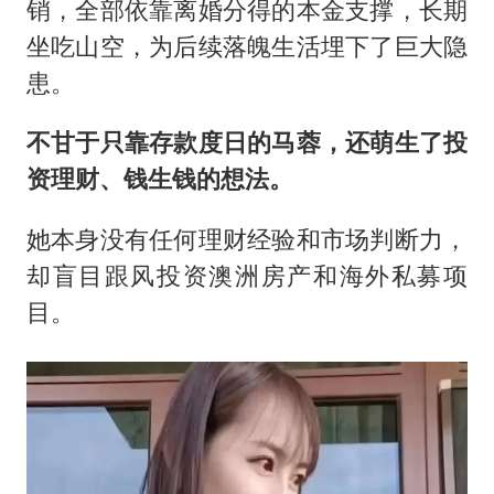
销，全部依靠离婚分得的本金支撑，长期
坐吃山空，为后续落魄生活埋下了巨大隐
患。
不甘于只靠存款度日的马蓉，还萌生了投
资理财、钱生钱的想法。
她本身没有任何理财经验和市场判断力，
却盲目跟风投资澳洲房产和海外私募项
目。