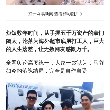
打开网易新闻 查看精彩图片
短短数年时间，从手握五千万资产的豪门
阔太，沦落为海外超市底层打工人，巨大
的人生落差，让无数网友感慨万千。
全网舆论高度统一，大家一致认为，马蓉
如今的落魄结局，完全是自作自受