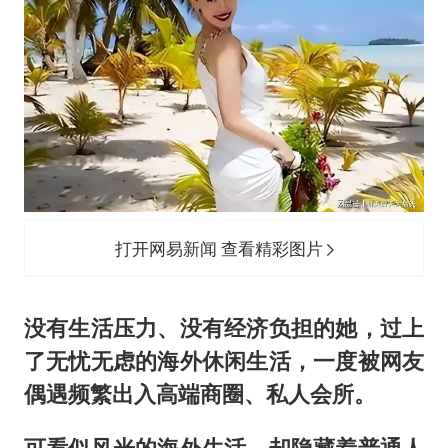
打开网易新闻 查看精彩图片
没有生活压力、没有经济负担的她，过上
了无忧无虑的海外休闲生活，一度被网友
偶遇频繁出入高端商圈、私人会所。
可看似风光的海外生活，却隐藏着普通人