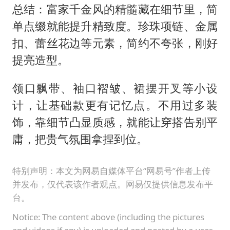
总结：富家千金风的精髓藏在细节里，简
单点缀就能提升精致度。珍珠项链、金属
扣、蕾丝花边等元素，简约不夸张，刚好
提亮造型。
领口飘带、袖口褶皱、裙摆开叉等小设
计，让基础款更有记忆点。不用过多装
饰，靠细节凸显质感，就能让穿搭告别平
庸，把贵气氛围拿捏到位。
特别声明：本文为网易自媒体平台“网易号”作者上传
并发布，仅代表该作者观点。网易仅提供信息发布平
台。
Notice: The content above (including the pictures