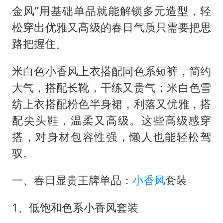
金风”用基础单品就能解锁多元造型，轻
松穿出优雅又高级的春日气质只需要把思
路把握住。
米白色小香风上衣搭配同色系短裤，简约
大气，搭配长靴，干练又贵气；米白色雪
纺上衣搭配粉色半身裙，利落又优雅，搭
配尖头鞋，温柔又高级。这些高级感穿
搭，对身材包容性强，懒人也能轻松驾
驭。
一、春日显贵王牌单品：
小香风
套装
1、低饱和色系小香风套装