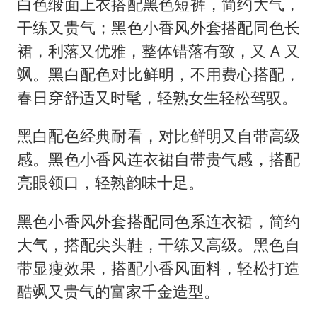
白色缎面上衣搭配黑色短裤，简约大气，
干练又贵气；黑色小香风外套搭配同色长
裙，利落又优雅，整体错落有致，又 A 又
飒。黑白配色对比鲜明，不用费心搭配，
春日穿舒适又时髦，轻熟女生轻松驾驭。
黑白配色经典耐看，对比鲜明又自带高级
感。黑色小香风连衣裙自带贵气感，搭配
亮眼领口，轻熟韵味十足。
黑色小香风外套搭配同色系连衣裙，简约
大气，搭配尖头鞋，干练又高级。黑色自
带显瘦效果，搭配小香风面料，轻松打造
酷飒又贵气的富家千金造型。