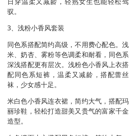
日穿温柔又减龄，轻熟女生也能轻松驾
驭。
3、浅粉小香风套装
同色系搭配简约高级，不用费心配色。浅
米、奶杏、雾粉等色调柔和耐看，同色系
深浅搭配更有层次。浅粉色小香风上衣搭
配同色系短裤，温柔又减龄，搭配蕾丝
袜，少女感十足。
米白色小香风连衣裙，简约大气，搭配玛
丽珍鞋，轻松打造甜美又贵气的富家千金
造型。