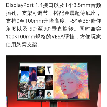
DisplayPort 1.4接口以及1个3.5mm音频
插孔。支架可调节，搭配金属超薄底座，
支持0至100mm升降高度、-5°至35°俯仰
角度以及-90°至90°垂直旋转。同时兼容
100×100mm规格的VESA壁挂，方便玩家
使用悬臂支架。