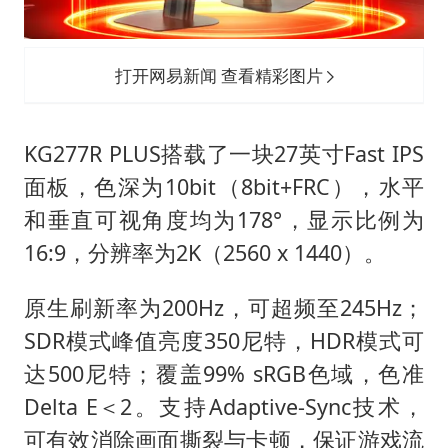
打开网易新闻 查看精彩图片
KG277R PLUS搭载了一块27英寸Fast IPS
面板，色深为10bit（8bit+FRC），水平
和垂直可视角度均为178°，显示比例为
16:9，分辨率为2K（2560 x 1440）。
原生刷新率为200Hz，可超频至245Hz；
SDR模式峰值亮度350尼特，HDR模式可
达500尼特；覆盖99% sRGB色域，色准
Delta E＜2。支持Adaptive-Sync技术，
可有效消除画面撕裂与卡顿，保证游戏流