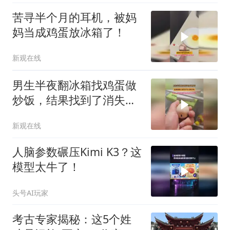
苦寻半个月的耳机，被妈
妈当成鸡蛋放冰箱了！
新观在线
男生半夜翻冰箱找鸡蛋做
炒饭，结果找到了消失半
个月的耳机
新观在线
人脑参数碾压Kimi K3？这
模型太牛了！
头号AI玩家
考古专家揭秘：这5个姓