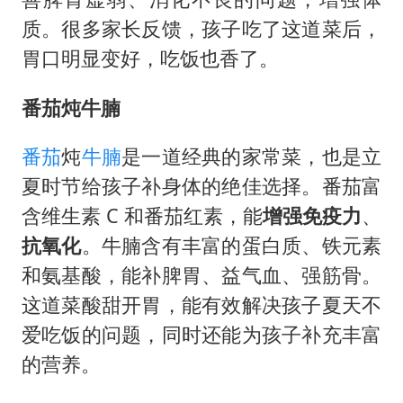
质。很多家长反馈，孩子吃了这道菜后，
胃口明显变好，吃饭也香了。
番茄炖牛腩
番茄
炖
牛腩
是一道经典的家常菜，也是立
夏时节给孩子补身体的绝佳选择。番茄富
含维生素 C 和番茄红素，能
增强免疫力
、
抗氧化
。牛腩含有丰富的蛋白质、铁元素
和氨基酸，能补脾胃、益气血、强筋骨。
这道菜酸甜开胃，能有效解决孩子夏天不
爱吃饭的问题，同时还能为孩子补充丰富
的营养。