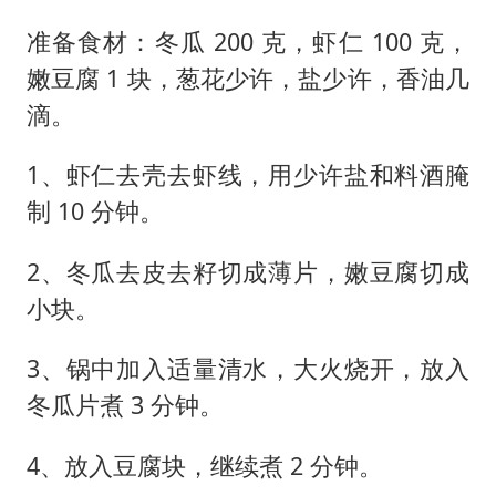
准备食材：冬瓜 200 克，虾仁 100 克，
嫩豆腐 1 块，葱花少许，盐少许，香油几
滴。
1、虾仁去壳去虾线，用少许盐和料酒腌
制 10 分钟。
2、冬瓜去皮去籽切成薄片，嫩豆腐切成
小块。
3、锅中加入适量清水，大火烧开，放入
冬瓜片煮 3 分钟。
4、放入豆腐块，继续煮 2 分钟。