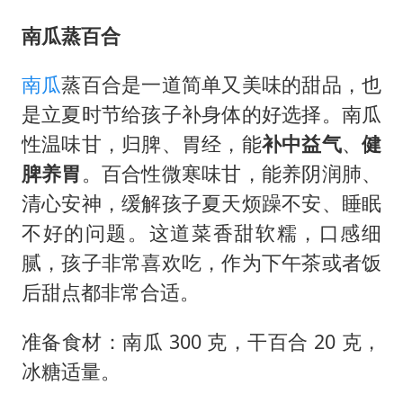
南瓜蒸百合
南瓜
蒸百合是一道简单又美味的甜品，也
是立夏时节给孩子补身体的好选择。南瓜
性温味甘，归脾、胃经，能
补中益气
、
健
脾养胃
。百合性微寒味甘，能养阴润肺、
清心安神，缓解孩子夏天烦躁不安、睡眠
不好的问题。这道菜香甜软糯，口感细
腻，孩子非常喜欢吃，作为下午茶或者饭
后甜点都非常合适。
准备食材：南瓜 300 克，干百合 20 克，
冰糖适量。