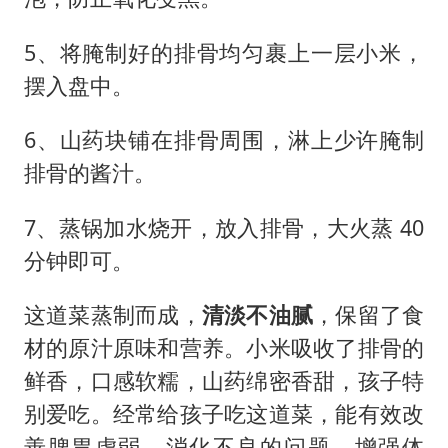
5、将腌制好的排骨均匀裹上一层小米，
摆入盘中。
6、山药块铺在排骨周围，淋上少许腌制
排骨的酱汁。
7、蒸锅加水烧开，放入排骨，大火蒸 40
分钟即可。
这道菜蒸制而成，
清淡不油腻
，保留了食
材的原汁原味和营养。小米吸收了排骨的
鲜香，口感软糯，山药绵密香甜，孩子特
别爱吃。经常给孩子吃这道菜，能有效改
善脾胃虚弱、消化不良的问题，增强体