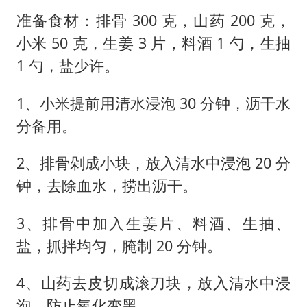
准备食材：排骨 300 克，山药 200 克，
小米 50 克，生姜 3 片，料酒 1 勺，生抽
1 勺，盐少许。
1、小米提前用清水浸泡 30 分钟，沥干水
分备用。
2、排骨剁成小块，放入清水中浸泡 20 分
钟，去除血水，捞出沥干。
3、排骨中加入生姜片、料酒、生抽、
盐，抓拌均匀，腌制 20 分钟。
4、山药去皮切成滚刀块，放入清水中浸
泡，防止氧化变黑。