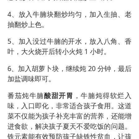
4、放入牛腩块翻炒均匀，加入生抽、老
抽翻炒上色。
5、加入没过牛腩的开水，放入八角、香
叶，大火烧开后转小火炖 1 小时。
6、加入胡萝卜块，继续炖 20 分钟，最后
加盐调味即可。
番茄炖牛腩
酸甜开胃
，牛腩炖得软烂入
味，入口即化，非常适合孩子食用。这道
菜不仅能为孩子补充丰富的营养，还能增
进食欲，解决孩子夏天不爱吃饭的问题。
铁元素能有效预防孩子缺铁性贫血，让孩