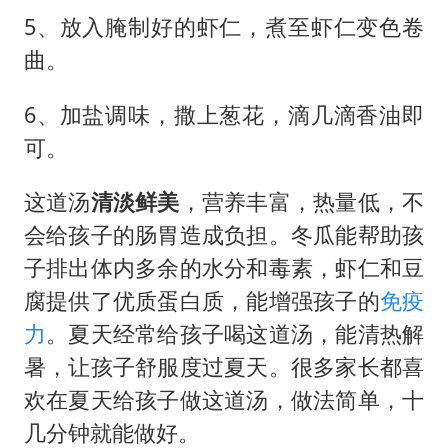
5、放入腌制好的虾仁，煮至虾仁变色卷
曲。
6、加盐调味，撒上葱花，滴几滴香油即
可。
这道汤
清淡鲜美
，营养丰富，热量低，不
会给孩子的肠胃造成负担。冬瓜能帮助孩
子排出体内多余的水分和毒素，虾仁和豆
腐提供了优质蛋白质，能增强孩子的
免疫
力
。夏天经常给孩子喝这道汤，能清热解
暑，让孩子舒服度过夏天。很多家长都喜
欢在夏天给孩子做这道汤，做法简单，十
几分钟就能做好。