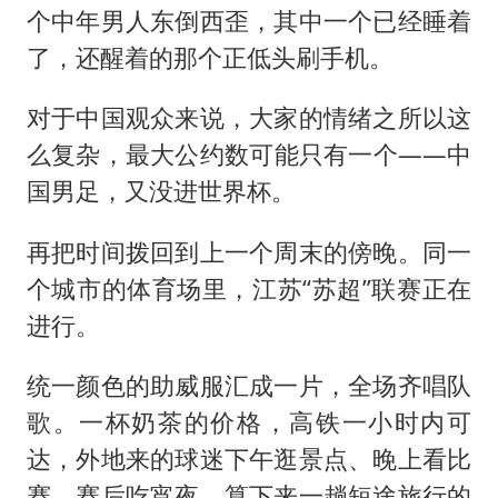
个中年男人东倒西歪，其中一个已经睡着
了，还醒着的那个正低头刷手机。
对于中国观众来说，大家的情绪之所以这
么复杂，最大公约数可能只有一个——中
国男足，又没进世界杯。
再把时间拨回到上一个周末的傍晚。同一
个城市的体育场里，江苏“苏超”联赛正在
进行。
统一颜色的助威服汇成一片，全场齐唱队
歌。一杯奶茶的价格，高铁一小时内可
达，外地来的球迷下午逛景点、晚上看比
赛、赛后吃宵夜，算下来一趟短途旅行的