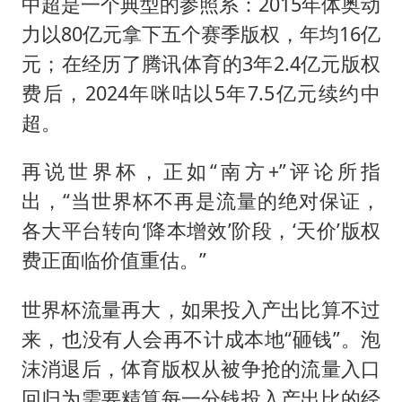
中超是一个典型的参照系：2015年体奥动
力以80亿元拿下五个赛季版权，年均16亿
元；在经历了腾讯体育的3年2.4亿元版权
费后，2024年咪咕以5年7.5亿元续约中
超。
再说世界杯，正如“南方+”评论所指
出，“当世界杯不再是流量的绝对保证，
各大平台转向‘降本增效’阶段，‘天价’版权
费正面临价值重估。”
世界杯流量再大，如果投入产出比算不过
来，也没有人会再不计成本地“砸钱”。泡
沫消退后，体育版权从被争抢的流量入口
回归为需要精算每一分钱投入产出比的经