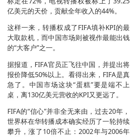
标定在72%，电视转播权被标上了39.25
亿美元的天价，贡献全年收入的44%。
这样一来，转播权成了FIFA填补KPI的最
大取款机，而中国市场则被视作最能出钱
的“大客户”之一。
据报道，FIFA官员正飞往中国，并提出将
报价降低50%以上。看得出来，FIFA是真
急了。中国市场这块“蛋糕”要是端不上
桌，离130亿美元营收的KPI又更远了。
FIFA的“信心”并非全无来由，过去20年，
世界杯在华转播成本确实经历了一轮持续
攀升，涨了10倍不止：2002年与2006年