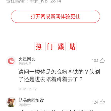
责任编辑：李超_NB12814
打开网易新闻体验更佳
火星网友
104
来自火星
请问一楼你是怎么粉李铁的？头剃
了还是进去陪着蹲着去了？
2026-05-12
结晶的回旋镖
124
四川泸州