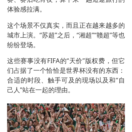
体验感拉满。
这个场景不仅真实，而且正在越来越多的
城市上演。“苏超”之后，“湘超”“赣超”等也
纷纷登场。
这些赛事没有FIFA的“天价”版权费，但它
们占据了一个恰恰是世界杯没有的东西：
合适的时段、触手可及的现场以及和“自
己人”站在一起的理由。