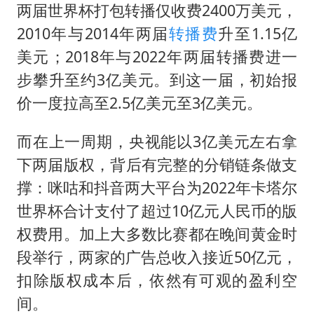
两届世界杯打包转播仅收费2400万美元，
2010年与2014年两届
转播费
升至1.15亿
美元；2018年与2022年两届转播费进一
步攀升至约3亿美元。到这一届，初始报
价一度拉高至2.5亿美元至3亿美元。
而在上一周期，央视能以3亿美元左右拿
下两届版权，背后有完整的分销链条做支
撑：咪咕和抖音两大平台为2022年卡塔尔
世界杯合计支付了超过10亿元人民币的版
权费用。加上大多数比赛都在晚间黄金时
段举行，两家的广告总收入接近50亿元，
扣除版权成本后，依然有可观的盈利空
间。