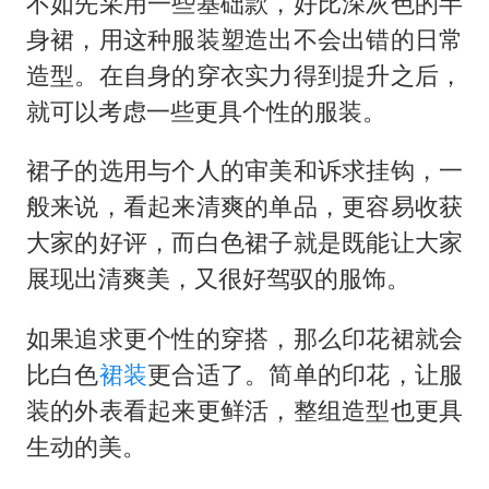
不如先采用一些基础款，好比深灰色的半
身裙，用这种服装塑造出不会出错的日常
造型。在自身的穿衣实力得到提升之后，
就可以考虑一些更具个性的服装。
裙子的选用与个人的审美和诉求挂钩，一
般来说，看起来清爽的单品，更容易收获
大家的好评，而白色裙子就是既能让大家
展现出清爽美，又很好驾驭的服饰。
如果追求更个性的穿搭，那么印花裙就会
比白色
裙装
更合适了。简单的印花，让服
装的外表看起来更鲜活，整组造型也更具
生动的美。