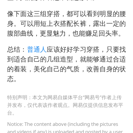
像下面这三组穿搭，都可以看到明显的腰
身。可以用短上衣搭配长裤，露出一定的
腹部曲线，更显魅力，也能赚足回头率。
总结：
普通人
应该好好学习穿搭，只要找
到适合自己的几组造型，就能够通过合适
的着装，美化自己的气质，改善自身的状
态。
特别声明：本文为网易自媒体平台“网易号”作者上传
并发布，仅代表该作者观点。网易仅提供信息发布平
台。
Notice: The content above (including the pictures
and videos if any) is uploaded and posted by a user