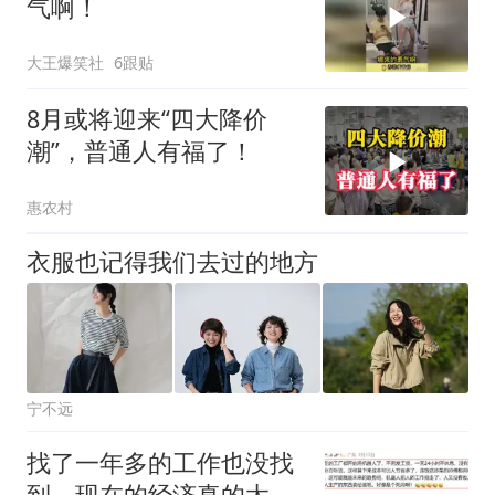
气啊！
大王爆笑社
6跟贴
8月或将迎来“四大降价
潮”，普通人有福了！
惠农村
衣服也记得我们去过的地方
宁不远
找了一年多的工作也没找
到，现在的经济真的太差