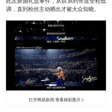
此次新婚礼盒事件，从联系到寄送全程低
调，直到粉丝主动晒出才被大众知晓。
打开网易新闻 查看精彩图片