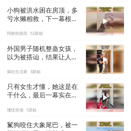
小狗被洪水困在房顶，多
亏水獭相救，下一幕根本
不敢信
阿娇的搞笑
52跟贴
外国男子随机整蛊女孩，
以为被搭讪，结果让人无
语！
疯狂生活家
3跟贴
只有女生才懂，她这是在
干什么，最后一幕实在没
眼看
懂忧笑场
1跟贴
鬣狗咬住大象尾巴，被一