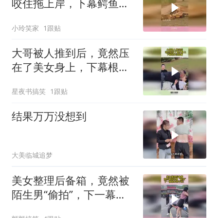
咬住拖上岸，下幕鳄鱼后
悔也晚了
小玲笑家
1跟贴
大哥被人推到后，竟然压
在了美女身上，下幕根本
没眼看
星夜书搞笑
1跟贴
结果万万没想到
大美临城追梦
美女整理后备箱，竟然被
陌生男“偷拍”，下一幕根
本想不到！