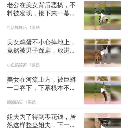
老公在美女背后恶搞，不
料被发现，接下来一幕没
脸看了！
生活锋锋乐
1跟贴
美女鸡蛋不小心掉地上，
竟然被男子踩扁，放进碗
里那刻懵了
小鱼搞笑家
1跟贴
美女在河流上方，被巨蟒
一口吞下，下幕根本不敢
看
颤颤搞笑
1跟贴
姐夫为了得到零花钱，居
然这样整蛊姐夫，下一秒