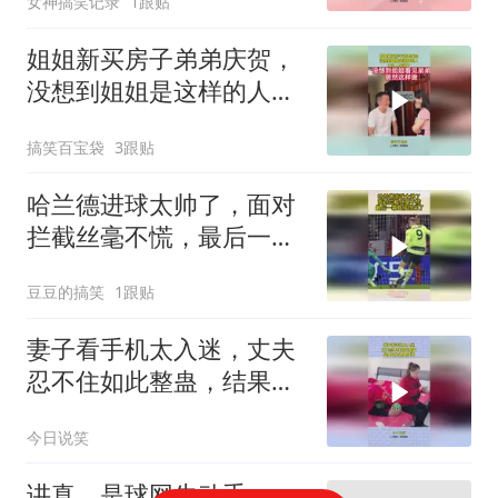
女神搞笑记录
1跟贴
姐姐新买房子弟弟庆贺，
没想到姐姐是这样的人，
太让人失望了！
搞笑百宝袋
3跟贴
哈兰德进球太帅了，面对
拦截丝毫不慌，最后一幕
直接惊呆
豆豆的搞笑
1跟贴
妻子看手机太入迷，丈夫
忍不住如此整蛊，结果以
为遇鬼打墙！
今日说笑
讲真，是球网先动手