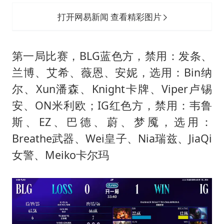
打开网易新闻 查看精彩图片
第一局比赛，BLG蓝色方，禁用：发条、
兰博、艾希、薇恩、安妮，选用：Bin纳
尔、Xun潘森、Knight卡牌、Viper卢锡
安、ON米利欧；IG红色方，禁用：韦鲁
斯、EZ、巴德、蔚、梦魇，选用：
Breathe武器、Wei皇子、Nia瑞兹、JiaQi
女警、Meiko卡尔玛