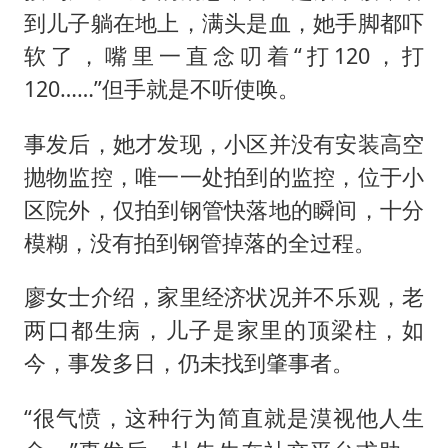
到儿子躺在地上，满头是血，她手脚都吓
软了，嘴里一直念叨着“打120，打
120……”但手就是不听使唤。
事发后，她才发现，小区并没有安装高空
抛物监控，唯一一处拍到的监控，位于小
区院外，仅拍到钢管快落地的瞬间，十分
模糊，没有拍到钢管掉落的全过程。
廖女士介绍，家里经济状况并不乐观，老
两口都生病，儿子是家里的顶梁柱，如
今，事发多日，仍未找到肇事者。
“很气愤，这种行为简直就是漠视他人生