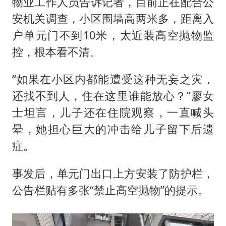
物业工作人员告诉记者，目前正在配合公
安机关调查，小区围墙高两米多，距离入
户单元门不到10米，太近装高空抛物监
控，根本看不清。
“如果在小区内都能遭受这种无妄之灾，
还找不到人，住在这里谁能放心？”廖女
士坦言，儿子还在住院观察，一直喊头
晕，她担心巨大的冲击给儿子留下后遗
症。
事发后，单元门出口上方安装了防护栏，
公告栏贴有多张“禁止高空抛物”的提示。