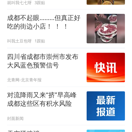
就叫我七七呀
3跟贴
成都不起眼………但真正好
吃的街边小店！ ！ ！
叫我土豆包呀
1跟贴
四川省成都市崇州市发布
大风蓝色预警信号
北青网-北京青年报
对流降雨又来“挤”早高峰
成都这些区有积水风险
封面新闻