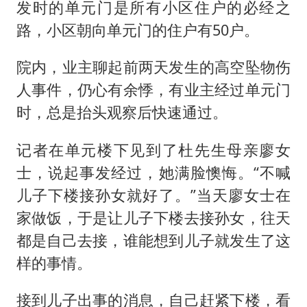
发时的单元门是所有小区住户的必经之
路，小区朝向单元门的住户有50户。
院内，业主聊起前两天发生的高空坠物伤
人事件，仍心有余悸，有业主经过单元门
时，总是抬头观察后快速通过。
记者在单元楼下见到了杜先生母亲廖女
士，说起事发经过，她满脸懊悔。“不喊
儿子下楼接孙女就好了。”当天廖女士在
家做饭，于是让儿子下楼去接孙女，往天
都是自己去接，谁能想到儿子就发生了这
样的事情。
接到儿子出事的消息，自己赶紧下楼，看