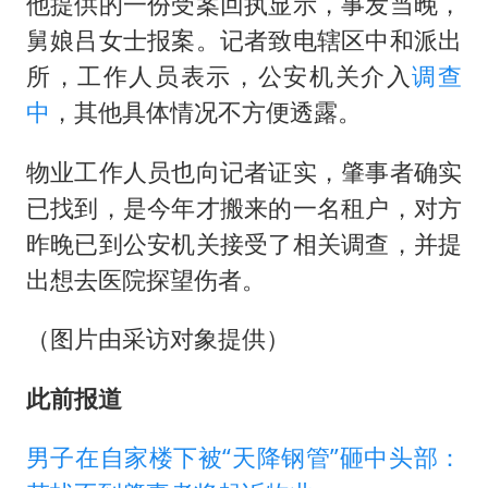
他提供的一份受案回执显示，事发当晚，
舅娘吕女士报案。记者致电辖区中和派出
所，工作人员表示，公安机关介入
调查
中
，其他具体情况不方便透露。
物业工作人员也向记者证实，肇事者确实
已找到，是今年才搬来的一名租户，对方
昨晚已到公安机关接受了相关调查，并提
出想去医院探望伤者。
（图片由采访对象提供）
此前报道
男子在自家楼下被“天降钢管”砸中头部：