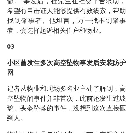
命。”事发后，杜先生在社交平台求助，
希望有目击证人能够提供有效线索，帮助
找到肇事者。他坦言，万一找不到肇事
者，会选择起诉相关住户和物业。
03
小区曾发生多次高空坠物事发后安装防护
网
记者从物业和现场多名业主处了解到，高
空坠物的事件并非首次，此前还发生过玻
璃、头盔坠落的事件，没想到这次直接砸
到人。