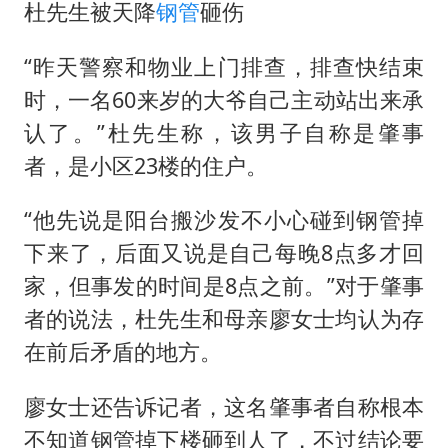
杜先生被天降
钢管
砸伤
“昨天警察和物业上门排查，排查快结束
时，一名60来岁的大爷自己主动站出来承
认了。”杜先生称，该男子自称是肇事
者，是小区23楼的住户。
“他先说是阳台搬沙发不小心碰到钢管掉
下来了，后面又说是自己每晚8点多才回
家，但事发的时间是8点之前。”对于肇事
者的说法，杜先生和母亲廖女士均认为存
在前后矛盾的地方。
廖女士还告诉记者，这名肇事者自称根本
不知道钢管掉下楼砸到人了，不过结论要