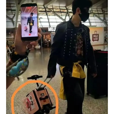
985博士后被曝在妻子孕期出轨后续
“空调24小时开着更省电”不实
粉笔教育发布“自曝式”公开信
OpenAI为免费用户升级GPT-5.6 Luna
如何把百年大党建设得更加坚强有力？