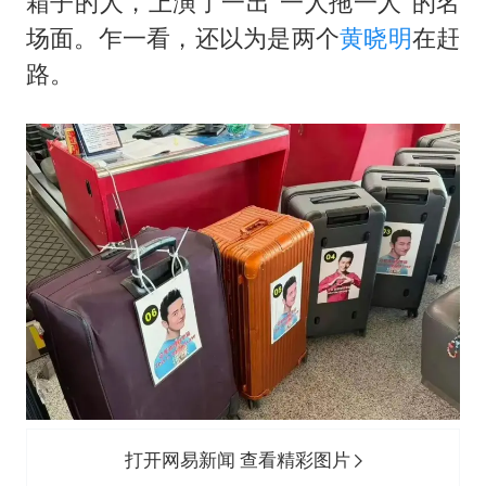
箱子的人，上演了一出“一人拖一人”的名
场面。乍一看，还以为是两个
黄晓明
在赶
路。
打开网易新闻 查看精彩图片