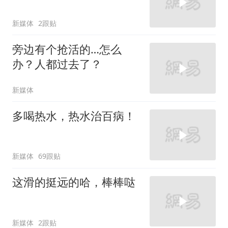
新媒体
2跟贴
旁边有个抢活的…怎么
办？人都过去了？
新媒体
多喝热水，热水治百病！
新媒体
69跟贴
这滑的挺远的哈，棒棒哒
新媒体
2跟贴