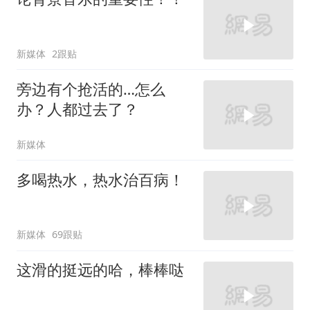
新媒体
2跟贴
旁边有个抢活的…怎么
办？人都过去了？
新媒体
多喝热水，热水治百病！
新媒体
69跟贴
这滑的挺远的哈，棒棒哒