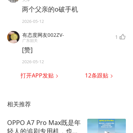
两个父亲的o破手机
2026-05-12
有态度网友002ZV-
1
广东韶关
[赞]
2026-05-12
打开APP发贴
12
条跟贴
相关推荐
OPPO A7 Pro Max既是年
轻人的追剧专用机，也是