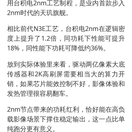
用台积电2nm工艺制程，是业内首款步入
2nm时代的天玑旗舰。
相比前代N3E工艺，台积电2nm在逻辑密
度上提升了1.2倍，同功耗下性能可提升
18%，同性能下功耗可降低约36%。
放到实际体验里来看，驱动两亿像素大底
传感器和2K高刷屏需要相当大的算力开
销，如果芯片能效控制不好，影像体验和
发热管理很容易翻车。
2nm节点带来的功耗红利，恰好能在高负
载影像场景下撑住稳定输出，这一点比单
纯跑分更有意义。