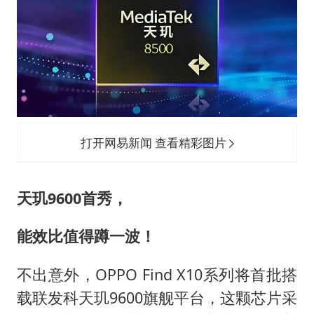
打开网易新闻 查看精彩图片
天玑9600首秀，
能效比值得蹲一波！
不出意外，OPPO Find X10系列将首批搭
载联发科天玑9600旗舰平台，这颗芯片采