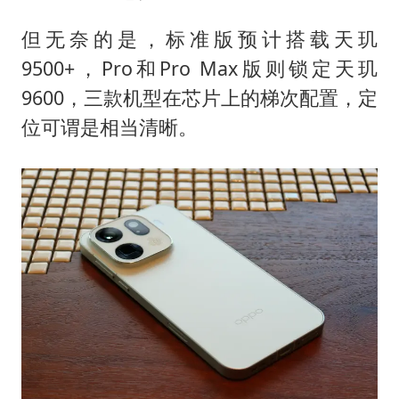
但无奈的是，标准版预计搭载天玑
9500+，Pro和Pro Max版则锁定天玑
9600，三款机型在芯片上的梯次配置，定
位可谓是相当清晰。