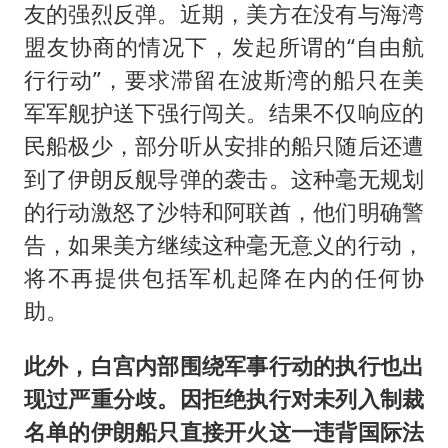
友的强烈反弹。近期，美方在没有与海湾
盟友协商的情况下，发起所谓的“自由航
行行动”，要求滞留在波斯湾的船只在美
军军舰护送下强行闯关。结果不仅响应的
民船极少，部分听从安排的船只随后还遭
到了伊朗反舰导弹的袭击。这种毫无规划
的行动激怒了沙特和阿联酋，他们明确警
告，如果美方继续这种毫无意义的行动，
将不再提供包括军机起降在内的任何协
助。
此外，白宫内部围绕军事行动的执行也出
现过严重分歧。因拒绝执行对未列入制裁
名单的伊朗船只直接开火这一违背国际法