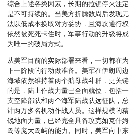
综合上述各类因素，长期的拉锯停火注定
是不可持续的。当美方折腾数周后发现无
法以低成本换取对方妥协，且海峡通行权
依然被死死卡住时，军事行动的升级将成
为唯一的破局方式。
从美军目前的实际部署来看，一切都在为
下一阶段的行动做准备。美军在伊朗周边
海域依然维持着两个航母战斗群，更关键
的是，陆上作战力量已全面就位，包括一
支空降部队和两个海军陆战队远征队，总
计两万多名机动作战人员。这样规模的精
锐地面力量，已经完全具备攻克如克什姆
岛等庞大岛屿的能力。同时，美军向中东