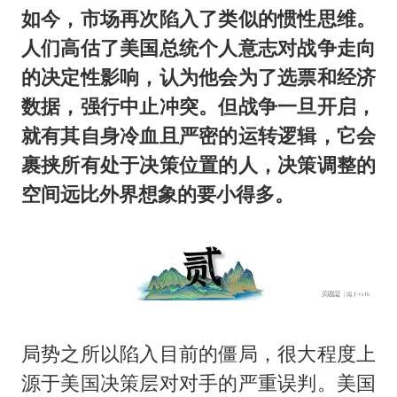
如今，市场再次陷入了类似的惯性思维。
人们高估了美国总统个人意志对战争走向
的决定性影响，认为他会为了选票和经济
数据，强行
中
止冲突。但战争一旦开启，
就有其自身冷血且严密的运转逻辑，它会
裹挟所有处于决策位置的人，决策调整的
空间远比外界想象的要小得多。
局势之所以陷入目前的僵局，很大程度上
源于美国决策层对对手的严重误判。美国