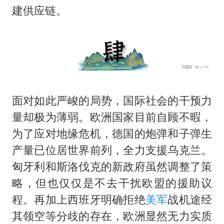
建供应链。
面对如此严峻的局势，国际社会的干预力
量却极为薄弱。欧洲国家目前自顾不暇，
为了应对地缘危机，德国的炮弹和子弹生
产量已位居世界前列，全力支援乌克兰。
匈牙利和斯洛伐克的新政府虽然调整了策
略，但也仅仅是不去干扰欧盟的援助议
程。再加上西班牙明确拒绝
美军
战机途经
其领空等分歧的存在，欧洲显然无力实质