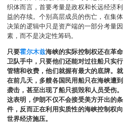
织体而言，首要考量是政权和长远经济利
益的存续。个别高层成员的伤亡，在集体
决策的逻辑中只是资产端的一部分考量因
素，而不是决定性筹码。
只要
霍尔木兹
海峡的实际控制权还在革命
卫队手中，只要他们还能对过往船只实行
管辖和收费，他们就握有最大的底牌。就
在前几天，多艘各国民用船只在海峡遭到
袭击，甚至出现了船只损毁和人员受伤。
这表明，伊朗不仅不会接受美方开出的条
件，反而正在利用实质性的海峡控制权向
世界经济施压。