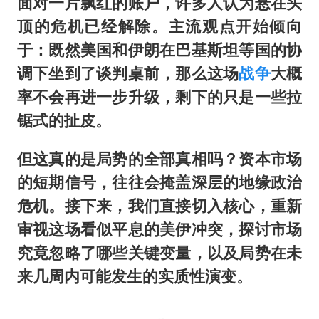
面对一片飘红的账户，许多人认为悬在头
顶的危机已经解除。主流观点开始倾向
于：既然美国和伊朗在巴基斯坦等国的协
调下坐到了谈判桌前，那么这场
战争
大概
率不会再进一步升级，剩下的只是一些拉
锯式的扯皮。
但这真的是局势的全部真相吗？资本市场
的短期信号，往往会掩盖深层的地缘政治
危机。接下来，我们直接切入核心，重新
审视这场看似平息的美伊冲突，探讨市场
究竟忽略了哪些关键变量，以及局势在未
来几周内可能发生的实质性演变。