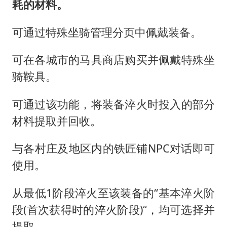
耗的材料。
可通过特殊坐骑管理分页中佩戴装备。
可在各城市的马具商店购买并佩戴特殊坐
骑鞍具。
可通过该功能，将装备淬火时投入的部分
材料提取并回收。
与各村庄及地区内的铁匠铺NPC对话即可
使用。
从最低1阶段淬火至该装备的“基本淬火阶
段(首次获得时的淬火阶段)“，均可选择并
提取。