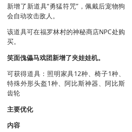
新增了新道具“勇猛符咒”，佩戴后宠物狗
会自动攻击敌人。
该道具可在福罗林村的神秘商店NPC处购
买。
笑面傀儡马戏团新增了夹娃娃机。
可获得道具：照明家具12种、椅子1种、
特殊外形头盔1种、阿比斯神器、阿比斯
齿轮
主要优化
内容