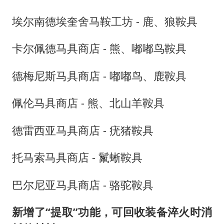
埃尔南德埃奎舍马鞍工坊 - 鹿、狼鞍具
卡尔佩德马具商店 - 熊、嘟嘟鸟鞍具
德梅尼斯马具商店 - 嘟嘟鸟、鹿鞍具
佩伦马具商店 - 熊、北山羊鞍具
德雷西亚马具商店 - 疣猪鞍具
托马索马具商店 - 鬣蜥鞍具
巴尔尼亚马具商店 - 骆驼鞍具
新增了“提取”功能，可回收装备淬火时消