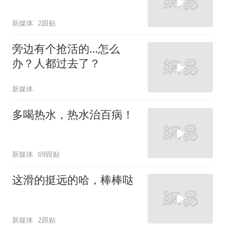
新媒体
2跟贴
旁边有个抢活的…怎么
办？人都过去了？
新媒体
多喝热水，热水治百病！
新媒体
69跟贴
这滑的挺远的哈，棒棒哒
新媒体
2跟贴