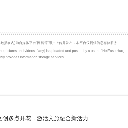
包括在内)为自媒体平台“网易号”用户上传并发布，本平台仅提供信息存储服务。
the pictures and videos if any) is uploaded and posted by a user of NetEase Hao,
nly provides information storage services.
文创多点开花，激活文旅融合新活力