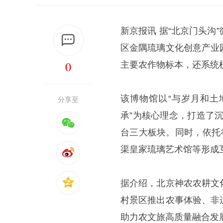
新京报讯 据“北京门头
区金隅琉璃文化创意产业
0
主要农作物标本，还系统
该博物馆以“与岁月和土
分享至
承”为核心理念，打造了
台三大板块。同时，依托
渠皇家琉璃艺术馆等形成
据介绍，北京神农农耕文
村景区推出农事体验、非
助力农文旅高质量融合发