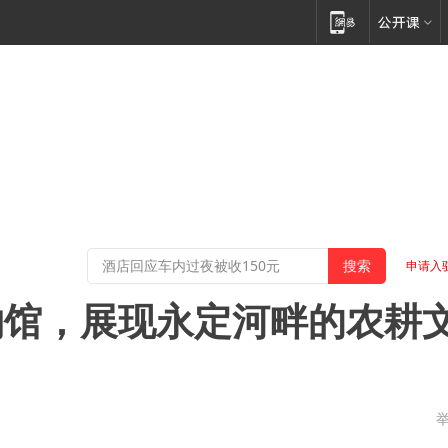
申请入
物馆，展现永定河畔的农耕