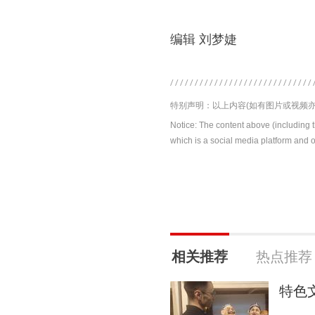
编辑 刘梦婕
特别声明：以上内容(如有图片或视频亦
Notice: The content above (including 
which is a social media platform and o
相关推荐
热点推荐
特色