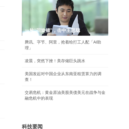
一枚“回旋镖”，击中王思聪
腾讯、字节、阿里，抢着给打工人配「AI助
理」
凌晨，突然下挫！美存储巨头跳水
美国发起对中国企业从东南亚租赁算力的调
查！
交易危机：黄金原油美股美债美元在战争与金
融危机中的表现
科技要闻