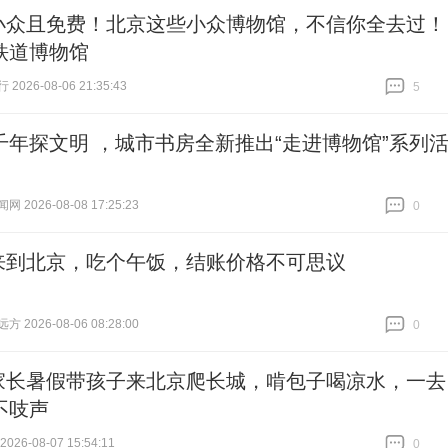
小众且免费！北京这些小众博物馆，不信你全去过！
铁道博物馆
026-08-06 21:35:43
5
跟贴
5
千年探文明 ，城市书房全新推出“走进博物馆”系列
 2026-08-08 17:25:23
0
跟贴
0
来到北京，吃个午饭，结账价格不可思议
 2026-08-06 08:28:00
0
跟贴
0
家长暑假带孩子来北京爬长城，啃包子喝凉水，一去
不吱声
26-08-07 15:54:11
0