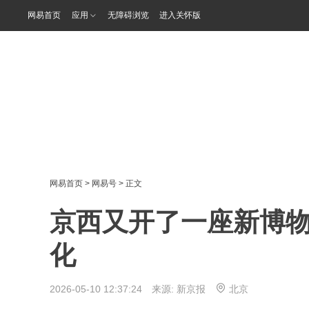
网易首页
应用
无障碍浏览
进入关怀版
网易首页
>
网易号
> 正文
京西又开了一座新博
化
2026-05-10 12:37:24 来源:
新京报
北京