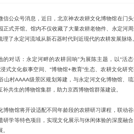
沟”微信公众号消息，近日，北京神农农耕文化博物馆在门头
园正式开馆。馆内不仅收藏了大量农耕老物件、永定河周
梳理了永定河流域从新石器时代到近现代的农耕发展脉络
地的对话：永定河畔的农耕回响”为展陈主题，以“活态
沉浸式文化叙事空间、“博物馆+教育”生态、农耕文化研究
谷山村AAAA级景区规划筹建，与永定河文化博物馆、琉
互补共生的博物馆集群，助力京西博物馆群落建设。
化博物馆将开设适配不同年龄段的农耕研习课程，联动谷
遗研学等特色项目，实现文化展示与休闲体验的深度融合
展。