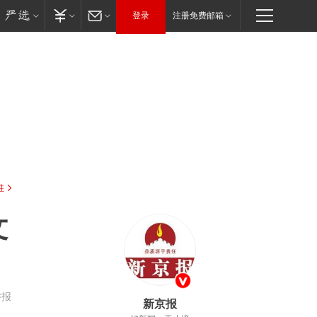
登录
注册免费邮箱
驻
文
举报
新京报