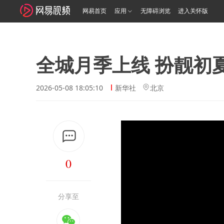
网易首页
应用
无障碍浏览
进入关怀版
全城月季上线 扮靓初
2026-05-08 18:05:10
新华社
北京
0
分享至