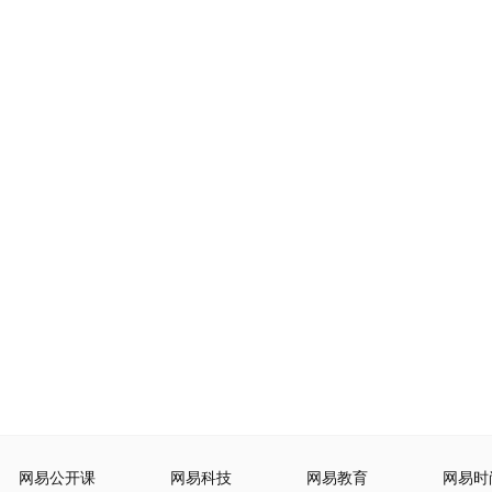
网易公开课
网易科技
网易教育
网易时