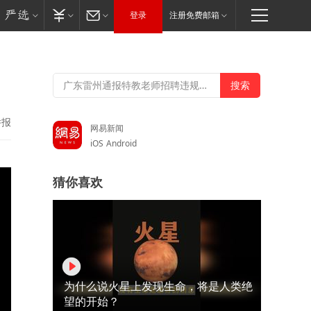
登录
注册免费邮箱
举报
网易新闻
iOS
Android
猜你喜欢
为什么说火星上发现生命，将是人类绝
望的开始？