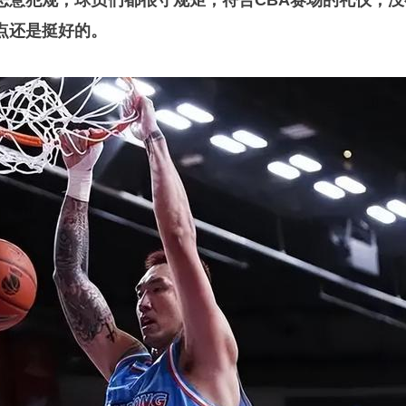
恶意犯规，球员们都很守规矩，符合CBA赛场的礼仪，没
点还是挺好的。