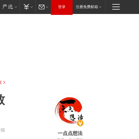
登录
注册免费邮箱
驻
致
举报
一点点想法