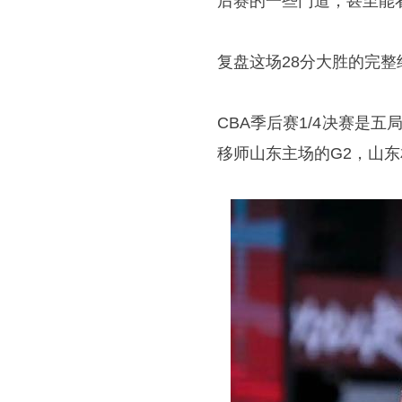
后赛的一些门道，甚至能
复盘这场28分大胜的完整
CBA季后赛1/4决赛是
移师山东主场的G2，山