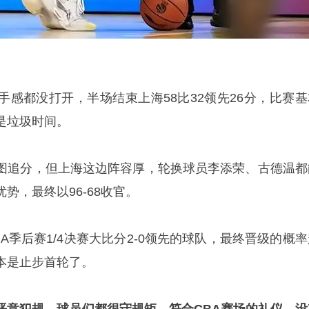
手感都没打开，半场结束上海58比32领先26分，比赛基
是垃圾时间。
图追分，但上海这边阵容厚，轮换球员李添荣、古德温都
势，最终以96-68收官。
A季后赛1/4决赛大比分2-0领先的球队，最终晋级的概率
本是止步首轮了。