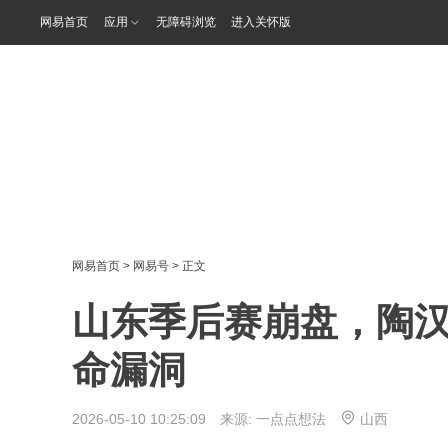
网易首页
应用
无障碍浏览
进入关怀版
网易首页
>
网易号
> 正文
山东季后赛崩盘，陶汉
命漏洞
2026-05-10 10:25:09 来源:
一点点想法
山西