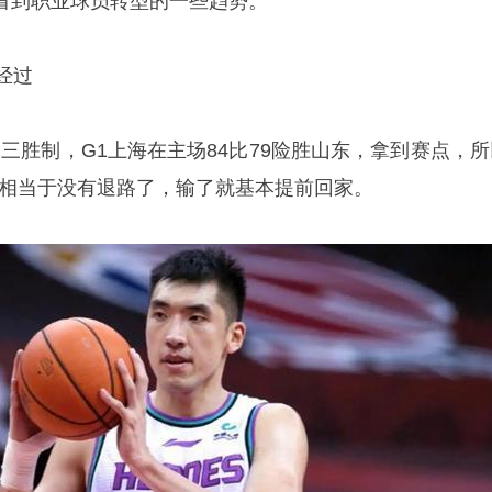
看到职业球员转型的一些趋势。
经过
五局三胜制，G1上海在主场84比79险胜山东，拿到赛点，
东相当于没有退路了，输了就基本提前回家。