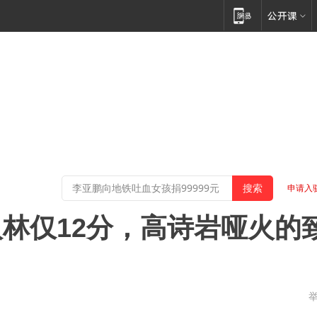
申请入
林仅12分，高诗岩哑火的