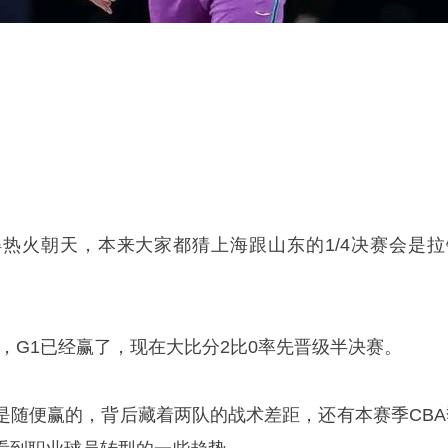
得热火朝天，本来大家都猜上海跟山东的1/4决赛会是拉
8分，G1已经赢了，现在大比分2比0率先晋级半决赛。
是随便赢的，背后藏着两队的战术差距，还有本赛季CBA