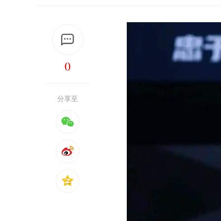
0
分享至