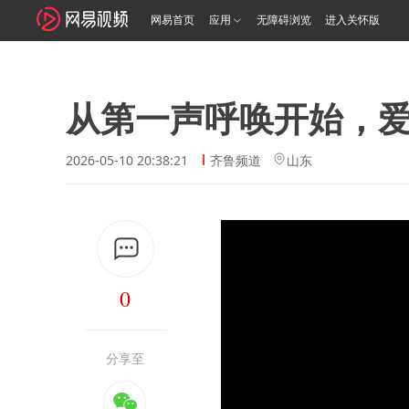
网易首页
应用
无障碍浏览
进入关怀版
从第一声呼唤开始，
2026-05-10 20:38:21
齐鲁频道
山东
0
分享至