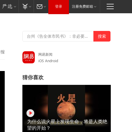
登录
注册免费邮箱
举报
网易新闻
iOS
Android
猜你喜欢
为什么说火星上发现生命，将是人类绝
望的开始？