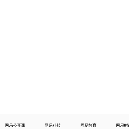
网易公开课
网易科技
网易教育
网易时