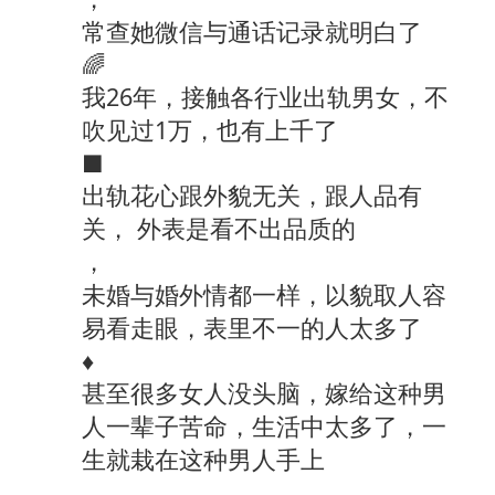
常查她微信与通话记录就明白了
🌈
我26年，接触各行业出轨男女，不
吹见过1万，也有上千了
■
出轨花心跟外貌无关，跟人品有
关， 外表是看不出品质的
，
未婚与婚外情都一样，以貌取人容
易看走眼，表里不一的人太多了
♦
甚至很多女人没头脑，嫁给这种男
人一辈子苦命，生活中太多了，一
生就栽在这种男人手上
，…….