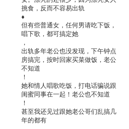
挑食，反而不容易出轨
♦
但有些普通女，任何男请吃下饭，
唱下歌，都可搞定她
，
出轨多年老公也没发现，下午钟点
房搞完，按时回家买菜做饭，老公
不知道
！
她和情人唱歌吃饭，打电话骗说跟
闺蜜同事在一起！老公也不知道
！
甚至我还见过跟她老公哥们乱搞几
年的都有
，