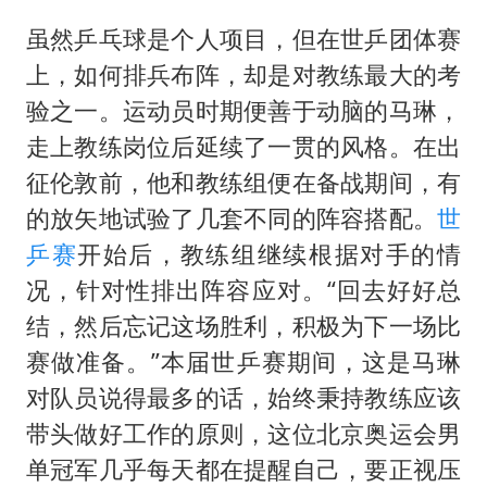
虽然乒乓球是个人项目，但在世乒团体赛
上，如何排兵布阵，却是对教练最大的考
验之一。运动员时期便善于动脑的马琳，
走上教练岗位后延续了一贯的风格。在出
征伦敦前，他和教练组便在备战期间，有
的放矢地试验了几套不同的阵容搭配。
世
乒赛
开始后，教练组继续根据对手的情
况，针对性排出阵容应对。“回去好好总
结，然后忘记这场胜利，积极为下一场比
赛做准备。”本届世乒赛期间，这是马琳
对队员说得最多的话，始终秉持教练应该
带头做好工作的原则，这位北京奥运会男
单冠军几乎每天都在提醒自己，要正视压