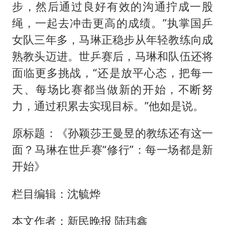
步，然后通过良好有效的沟通拧成一股
绳，一起去冲击更高的成绩。”执掌国乒
女队三年多，马琳正稳步从年轻教练向成
熟教头迈进。世乒赛后，马琳和队伍还将
面临更多挑战，“还是放平心态，把每一
天、每场比赛都当做新的开始，不断努
力，通过积累去实现目标。”他如是说。
原标题：《孙颖莎王曼昱的教练还有这一
面？马琳在世乒赛“修行”：每一场都是新
开始》
栏目编辑：沈毓烨
本文作者：新民晚报 陆玮鑫