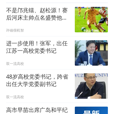
不是邝兆镭、赵松源！赛
后河床主帅点名盛赞他：
发挥超乎我们预料
许礆很机智
进一步使用！张军，出任
江苏一高校党委书记
双一流高校
48岁高校党委书记，跨省
出任大学党委副书记
双一流高校
高市早苗出席广岛和平纪