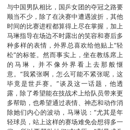
与中国男队相比，国乒女团的夺冠之路要
顺当不少，除了在决赛中遭遇波折，其他
时间的比赛进程都算得上尽在掌握，加上
马琳指导在场边不时露出的笑容和赛后多
种多样的表情，外界总喜欢给他贴上“轻
松”的标签。然而事实上，坐在教练席上
的马琳，并不像外界看上去那般惬
意。“我紧张啊，怎么可能不紧张呢，这
毕竟是世乒赛。”谈及这一话题，他透
露，除了希望能在技战术上给队员带来更
多帮助，也希望通过表情、神态和动作消
除她们内心的波动，马琳说：“尤其是年
轻球员，站上这样的赛场难免会想得多一