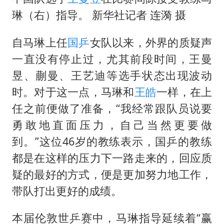
琳（右）指导。 新华社记者 连漪 摄
自马琳上任
国乒
女队以来，外界的质疑声
一直没有停止过，尤其前段时间，王曼
昱、蒯曼、王艺迪等选手状态出现波动
时。对于这一点，马琳和
王皓
一样，在上
任之前便做了准备，“我经常跟队员说要
勇敢地直面压力，自己当然更要做
到。”这位46岁的教练表示，国乒的教练
都是在这样的压力下一路走来的，回应质
疑的最好的方式，便是更加努力地工作，
带队打出更好的成绩。
本届伦敦世乒赛中，马琳指导延续着“赢