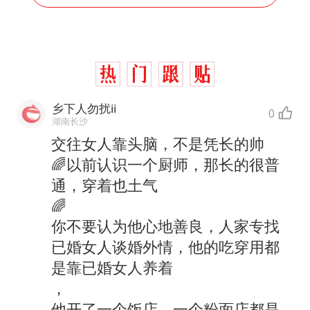
乡下人勿扰ii
0
湖南长沙
交往女人靠头脑，不是凭长的帅
🌈以前认识一个厨师，那长的很普
通，穿着也土气
🌈
你不要认为他心地善良，人家专找
已婚女人谈婚外情，他的吃穿用都
是靠已婚女人养着
，
他开了一个饭店，一个粉面店都是