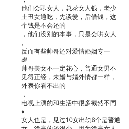
他们会聊女人，总花女人钱，老少
土丑女通吃，先谈爱，后借钱，这
个钱是不会还的
，他们没别的本事，只是会哄女人
。
反而有些帅哥还对爱情婚姻专一
🌈
帅哥美女不一定花心，普通女男不
见得正经，未婚与婚外情都一样，
外表你看不出的
，
电视上演的和生活中很多截然不同
♦
女人也是，见过10女出轨8个是普通
女。漂亮的还很少，因为漂亮女人