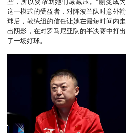
些，所以要帮助她们减减压。”蒯曼成为
这一模式的受益者，对阵波兰队时意外输
球后，教练组的信任让她在最短时间内走
出阴影，在对罗马尼亚队的半决赛中打出
了一场好球。