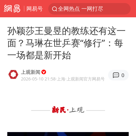
网易号
全网热点 一网打尽
孙颖莎王曼昱的教练还有这一
面？马琳在世乒赛“修行”：每
一场都是新开始
上观新闻
0
2026-05-10 21:58
·上海
·上观新闻官方网易号