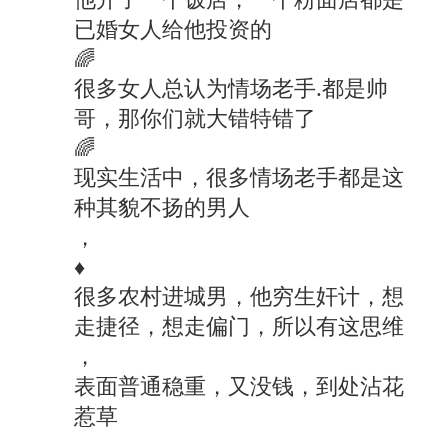
已婚女人给他投资的
🌈
很多女人总认为情场老手.都是帅
哥，那你们就大错特错了
🌈
现实生活中，很多情场老手都是这
种其貌不扬的男人
，
♦
很多农村进城男，他穷生奸计，想
走捷径，想走偏门，所以有这思维
，
表面普通稳重，又没钱，到处沾花
惹草
，