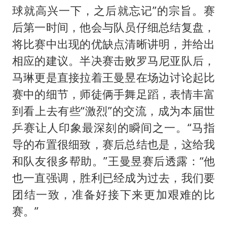
球就高兴一下，之后就忘记”的宗旨。赛
后第一时间，他会与队员仔细总结复盘，
将比赛中出现的优缺点清晰讲明，并给出
相应的建议。半决赛击败罗马尼亚队后，
马琳更是直接拉着王曼昱在场边讨论起比
赛中的细节，师徒俩手舞足蹈，表情丰富
到看上去有些“激烈”的交流，成为本届世
乒赛让人印象最深刻的瞬间之一。“马指
导的布置很细致，赛后总结也是，这给我
和队友很多帮助。”王曼昱赛后透露：“他
也一直强调，胜利已经成为过去，我们要
团结一致，准备好接下来更加艰难的比
赛。”