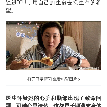
逼进ICU，用自己的生命去换生存的希
望。
打开网易新闻 查看精彩图片
医生怀疑她的心脏和脑部出现了致命问
题，可她心里清楚，这都是长期透支身体