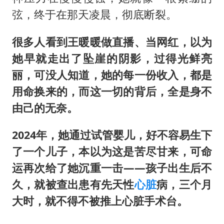
弦，终于在那天凌晨，彻底断裂。
很多人看到王暖暖做直播、当网红，以为
她早就走出了坠崖的阴影，过得光鲜亮
丽，可没人知道，她的每一
份
收入，都是
用命换来的，而这一切的背后，全是身不
由己的无奈。
2024年，她通过试管婴儿，好不容易生下
了一个儿子，本以为这是苦尽甘来，可命
运再次给了她沉重一击——孩子出生后不
久，就被查出患有先天性
心脏
病，三个月
大时，就不得不被推上心脏手术台。