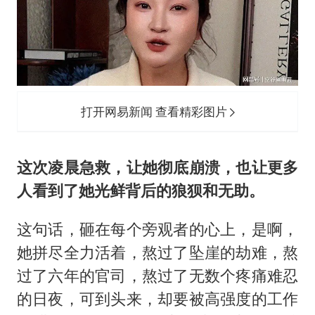
打开网易新闻 查看精彩图片
这次凌晨急救，让她彻底崩溃，也让更多
人看到了她光鲜背后的狼狈和无助。
这句话，砸在每个旁观者的心上，是啊，
她拼尽全力活着，熬过了坠崖的劫难，熬
过了六年的官司，熬过了无数个疼痛难忍
的日夜，可到头来，却要被高强度的工作