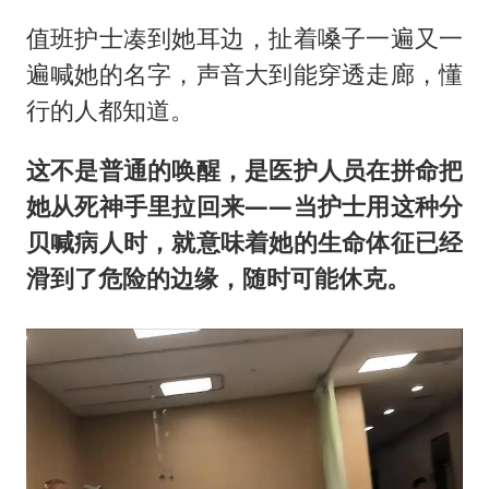
值班护士凑到她耳边，扯着嗓子一遍又一
遍喊她的名字，声音大到能穿透走廊，懂
行的人都知道。
这不是普通的唤醒，是医护人员在拼命把
她从死神手里拉回来——当护士用这种分
贝喊病人时，就意味着她的生命体征已经
滑到了危险的边缘，随时可能休克。