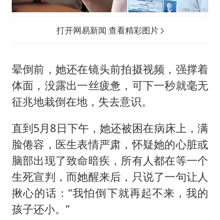
打开网易新闻 查看精彩图片
晕倒前，她还在镜头前拍摄视频，强撑着
体面，没露出一丝疲惫，可下一秒就毫无
征兆地栽倒在地，失去意识。
直到5月8日下午，她还被困在病床上，满
脸倦容，医生表情严肃，怀疑她的心脏或
脑部出现了致命暗疾，所有人都在等一个
生死宣判，而她醒来后，只说了一句让人
揪心的话：“我怕倒下就再起不来，我的
孩子还小。”