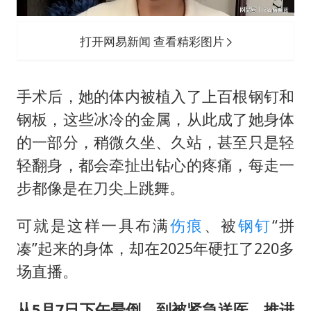
打开网易新闻 查看精彩图片
手术后，她的体内被植入了上百根钢钉和
钢板，这些冰冷的金属，从此成了她身体
的一部分，稍微久坐、久站，甚至只是轻
轻翻身，都会牵扯出钻心的疼痛，每走一
步都像是在刀尖上跳舞。
可就是这样一具布满
伤痕
、被
钢钉
“拼
凑”起来的身体，却在2025年硬扛了220多
场直播。
从5月7日下午晕倒，到被紧急送医、推进