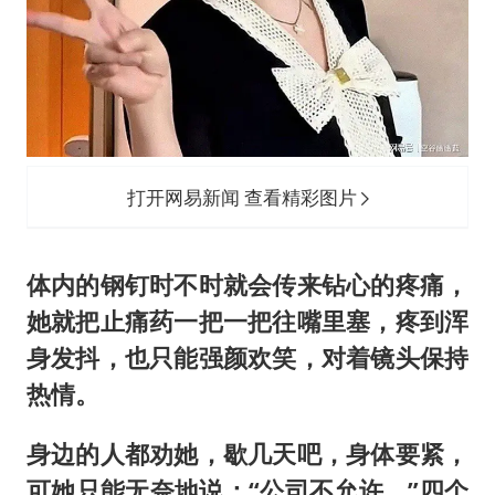
打开网易新闻 查看精彩图片
体内的钢钉时不时就会传来钻心的疼痛，
她就把止痛药一把一把往嘴里塞，疼到浑
身发抖，也只能强颜欢笑，对着镜头保持
热情。
身边的人都劝她，歇几天吧，身体要紧，
可她只能无奈地说：“公司不允许。”四个