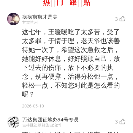
疯疯癫癫才是美
3
甘肃兰州
这七年，王暖暖吃了太多苦，受了
太多罪，于情于理，老天爷也该善
待她一次了，希望这次急救之后，
她能好好休息，好好照顾自己，放
下过去的伤痛，放下不必要的执
念，别再硬撑，活得分松弛一点，
轻松一点，不知您对此是怎么看的
呢？
2026-05-10
万达集团征地办94号专员
3
吉林延边朝鲜族自治州