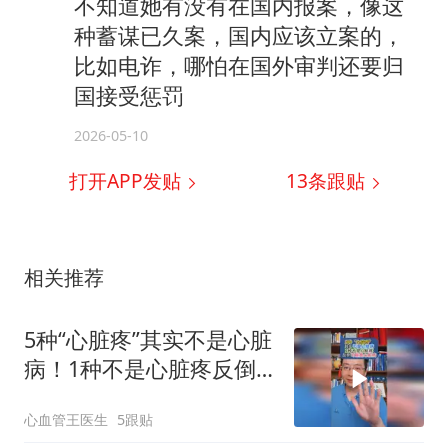
不知道她有没有在国内报案，像这
种蓄谋已久案，国内应该立案的，
比如电诈，哪怕在国外审判还要归
国接受惩罚
2026-05-10
打开APP发贴
13
条跟贴
相关推荐
5种“心脏疼”其实不是心脏
病！1种不是心脏疼反倒
可能是心脏病！
心血管王医生
5跟贴