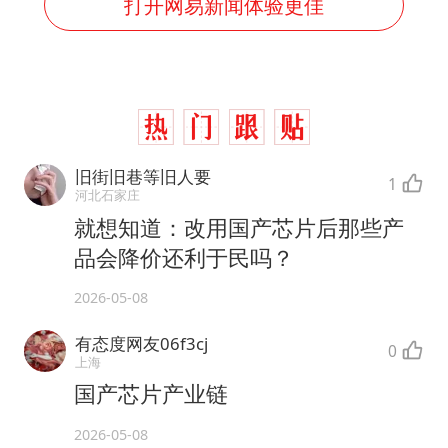
打开网易新闻体验更佳
旧街旧巷等旧人要
1
河北石家庄
就想知道：改用国产芯片后那些产
品会降价还利于民吗？
2026-05-08
有态度网友06f3cj
0
上海
国产芯片产业链
2026-05-08