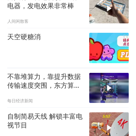
电器，发电效果非常棒
人间闲散客
天空硬糖消
不靠堆算力，靠提升数据
传输速度突围，东方算芯
DF1000拿下大会最高SAIL
每日经济新闻
奖项
自制简易天线 解锁丰富电
视节目