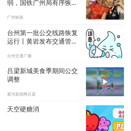
弱，国铁广州局有序恢复
列车开行
广州铁路
台州第一批公交线路恢复
运行丨黄岩发布交通管控
最新通告
台州交通广播
吕梁新城美食季期间公交
调整
黄河新闻网吕梁
天空硬糖消