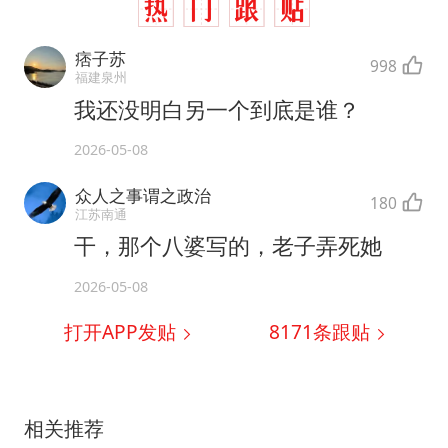
痞子苏
998
福建泉州
我还没明白另一个到底是谁？
2026-05-08
众人之事谓之政治
180
江苏南通
干，那个八婆写的，老子弄死她
2026-05-08
打开APP发贴
8171
条跟贴
相关推荐