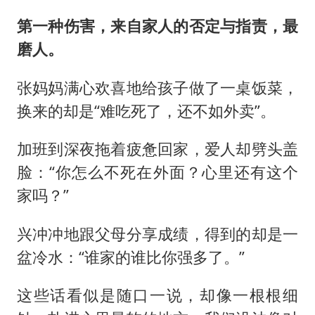
第一种伤害，来自家人的否定与指责，最
磨人。
张妈妈满心欢喜地给孩子做了一桌饭菜，
换来的却是“难吃死了，还不如外卖”。
加班到深夜拖着疲惫回家，爱人却劈头盖
脸：“你怎么不死在外面？心里还有这个
家吗？”
兴冲冲地跟父母分享成绩，得到的却是一
盆冷水：“谁家的谁比你强多了。”
这些话看似是随口一说，却像一根根细