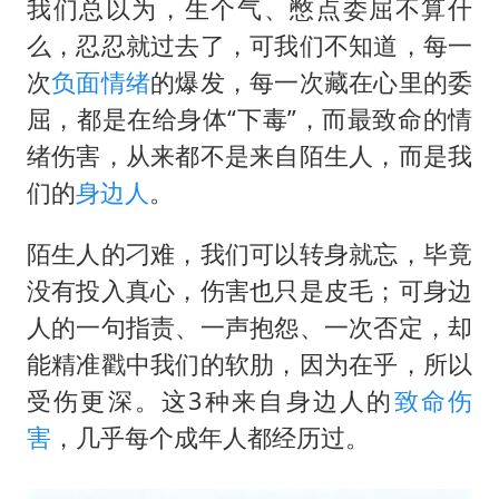
我们总以为，生个气、憋点委屈不算什
么，忍忍就过去了，可我们不知道，每一
次
负面情绪
的爆发，每一次藏在心里的委
屈，都是在给身体“下毒”，而最致命的情
绪伤害，从来都不是来自陌生人，而是我
们的
身边人
。
陌生人的刁难，我们可以转身就忘，毕竟
没有投入真心，伤害也只是皮毛；可身边
人的一句指责、一声抱怨、一次否定，却
能精准戳中我们的软肋，因为在乎，所以
受伤更深。这3种来自身边人的
致命伤
害
，几乎每个成年人都经历过。