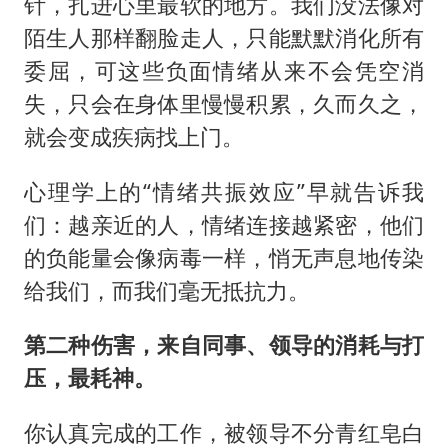
针，扎进心里最软的地方。我们没法像对
陌生人那样翻脸走人，只能默默消化所有
委屈，可这些负面情绪从来不会凭空消
失，只会在身体里慢慢积累，久而久之，
就会变成疾病找上门。
心理学上的“情绪共振效应”早就告诉我
们：越亲近的人，情绪连接越紧密，他们
的负能量会像病毒一样，悄无声息地传染
给我们，而我们毫无抵抗力。
第二种伤害，来自同事、领导的消耗与打
压，最耗神。
你认真完成的工作，被领导不分青红皂白