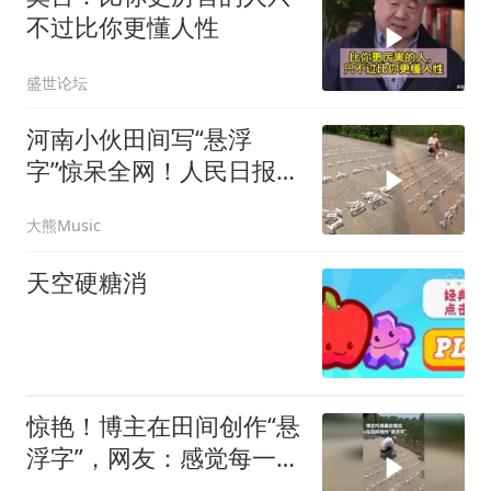
不过比你更懂人性
盛世论坛
河南小伙田间写“悬浮
字”惊呆全网！人民日报都
转了
大熊Music
天空硬糖消
惊艳！博主在田间创作“悬
浮字”，网友：感觉每一个
字都能绊倒我！（人民日