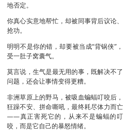
地否定。
你真心实意地帮忙，却被同事背后议论、
抢功。
明明不是你的错，却要被当成“背锅侠”，
受一肚子窝囊气。
莫言说，生气是最无用的事，既解决不了
问题，还会让事情变得更糟。
非洲草原上的野马，被吸血蝙蝠叮咬后，
狂躁不安、拼命嘶吼，最终耗尽体力而亡
——真正害死它的，从来不是蝙蝠的叮
咬，而是它自己的暴怒情绪。