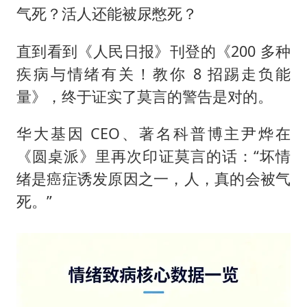
气死？活人还能被尿憋死？
直到看到《人民日报》刊登的《200 多种
疾病与情绪有关！教你 8 招踢走负能
量》，终于证实了莫言的警告是对的。
华大基因 CEO、著名科普博主尹烨在
《圆桌派》里再次印证莫言的话：“坏情
绪是癌症诱发原因之一，人，真的会被气
死。”