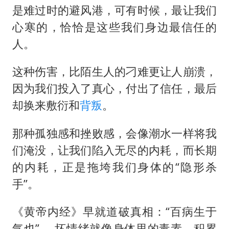
是难过时的避风港，可有时候，最让我们
心寒的，恰恰是这些我们身边最信任的
人。
这种伤害，比陌生人的刁难更让人崩溃，
因为我们投入了真心，付出了信任，最后
却换来敷衍和
背叛
。
那种孤独感和挫败感，会像潮水一样将我
们淹没，让我们陷入无尽的内耗，而长期
的内耗，正是拖垮我们身体的“隐形杀
手”。
《黄帝内经》早就道破真相：“百病生于
气也”。 坏情绪就像身体里的毒素，积累