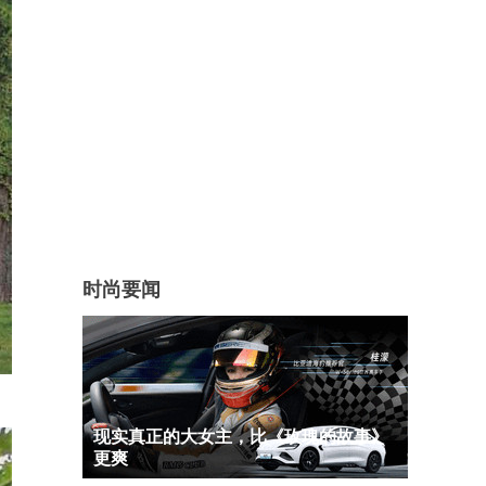
时尚要闻
现实真正的大女主，比《玫瑰的故事》
更爽