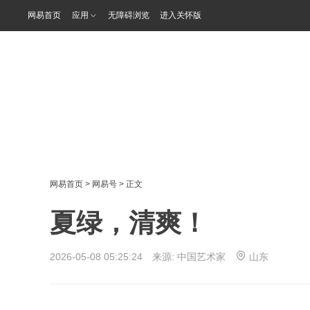
网易首页
应用
无障碍浏览
进入关怀版
网易首页
>
网易号
> 正文
夏绿，清爽！
2026-05-08 05:25:24 来源:
中国艺术家
山东