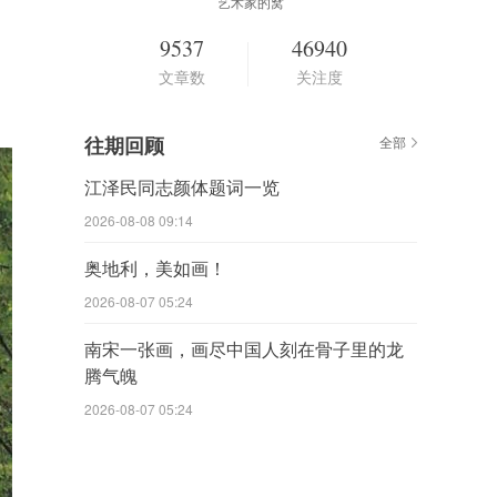
艺术家的窝
9537
46940
文章数
关注度
往期回顾
全部
江泽民同志颜体题词一览
2026-08-08 09:14
奥地利，美如画！
2026-08-07 05:24
南宋一张画，画尽中国人刻在骨子里的龙
腾气魄
2026-08-07 05:24