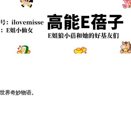
世界奇妙物语。