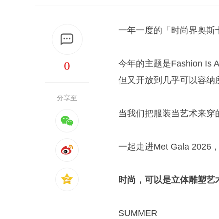
一年一度的「时尚界奥斯卡」
0
今年的主题是Fashion
但又开放到几乎可以容纳
分享至
当我们把服装当艺术来穿
一起走进Met Gala 
时尚，可以是立体雕塑艺
SUMMER