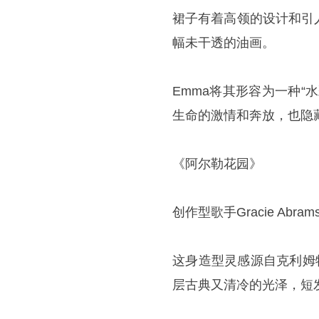
裙子有着高领的设计和引
幅未干透的油画。
Emma将其形容为一种
生命的激情和奔放，也隐
《阿尔勒花园》
创作型歌手Gracie A
这身造型灵感源自克利姆
层古典又清冷的光泽，短