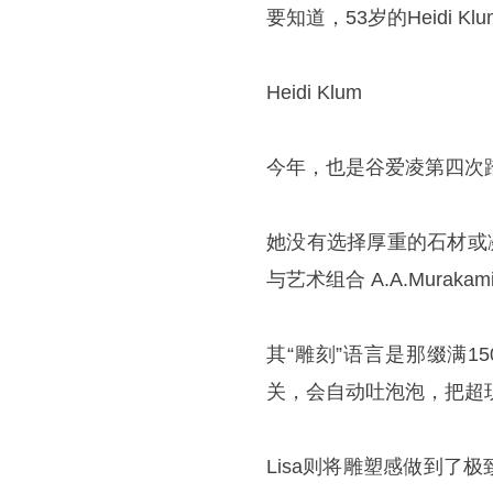
要知道，53岁的Heidi
Heidi Klum
今年，也是谷爱凌第四次踏上
她没有选择厚重的石材或凝固
与艺术组合 A.A.Muraka
其“雕刻”语言是那缀满1
关，会自动吐泡泡，把超
Lisa则将雕塑感做到了