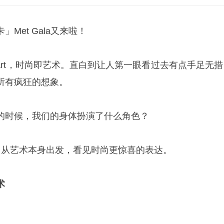
Met Gala又来啦！
 Is Art，时尚即艺术。直白到让人第一眼看过去有点手足无
所有疯狂的想象。
的时候，我们的身体扮演了什么角色？
2026，从艺术本身出发，看见时尚更惊喜的表达。
术