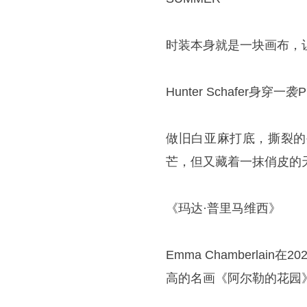
时装本身就是一块画布，
Hunter Schafer
做旧白亚麻打底，撕裂的
芒，但又藏着一抹俏皮的
《玛达·普里马维西》
Emma Chamberlain
高的名画《阿尔勒的花园