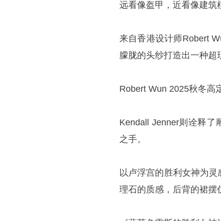
远看像盔甲，近看像建筑
来自香港设计师Rober
朦胧的头纱打造出一种超
Robert Wun 2025秋冬高
Kendall Jenner则
之手。
以卢浮宫的胜利女神为灵
理石的质感，后背的裙摆