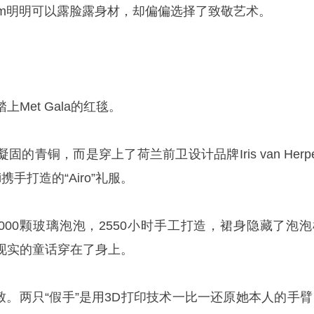
 Klum明明可以露脸露身材，却偏偏选择了致敬艺术。
Met Gala的红毯。
的青铜，而是穿上了荷兰前卫设计品牌Iris van Herp
mi携手打造的“Airo”礼服。
5000颗玻璃泡泡，2550小时手工打造，裙身隐藏了泡泡
现实的童话穿在了身上。
极致。两只“假手”是用3D打印技术一比一还原她本人的手臂