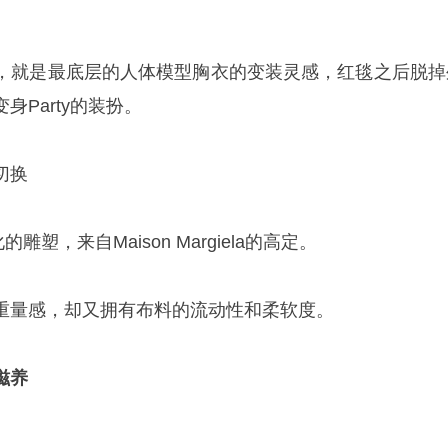
》
，就是最底层的人体模型胸衣的变装灵感，红毯之后脱掉
Party的装扮。
切换
的雕塑，来自Maison Margiela的高定。
重量感，却又拥有布料的流动性和柔软度。
滋养