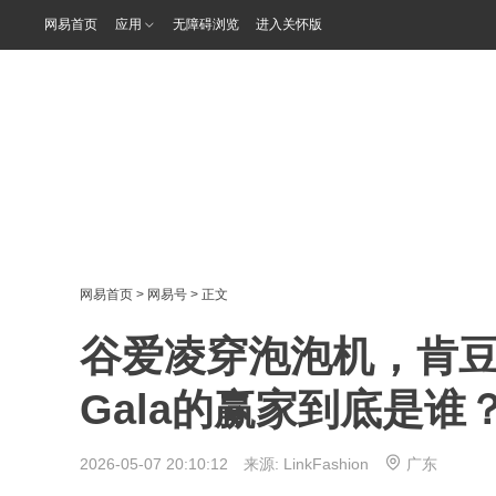
网易首页
应用
无障碍浏览
进入关怀版
网易首页
>
网易号
> 正文
谷爱凌穿泡泡机，肯豆c
Gala的赢家到底是谁
2026-05-07 20:10:12 来源:
LinkFashion
广东