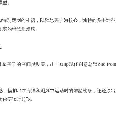
模型。
t Wu特别定制的礼裙，以微恐美学为核心，独特的多手造型
现实的暗黑浪漫感。
定
诠释了雕塑美学的空间灵动美，出自Gap现任创意总监Zac Pos
感，模拟出在海洋和飓风中运动时的雕塑线条，还还原出
仿佛要随时起飞。