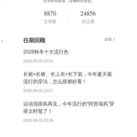
分享时尚套路，传播时尚智慧。
8870
24856
文章数
关注度
措，
往期回顾
全部
2026秋冬十大流行色
2026-08-06 22:04
长裙+长裤、长上衣+长下装，今年夏天最
流行的穿法，怎么搭都好看！
2026-08-06 22:01
运动混搭风再见，今年流行的“阿普瑞风”穿
搭太时髦了！
2026-08-05 22:29