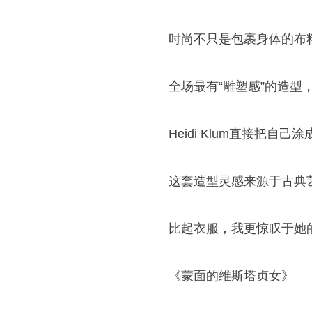
时尚不只是包裹身体的布
全场最有“雕塑感”的造型，非H
Heidi Klum直接把
这套造型灵感来源于古典
比起衣服，我更惊叹于她
《蒙面的维斯塔贞女》