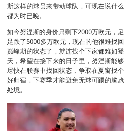
斯这样的球员来带动球队，可现在说什么
都为时已晚。
如今努涅斯的身价只剩下2000万欧元，足
足跌了5000多万欧元，现在的他很难找回
巅峰期的状态了，就连找个下家都难如登
天，希望在接下来的日子里，努涅斯能够
尽快在联赛中找回状态，争取在夏窗找个
好归宿，下赛季才能避免无球可踢的尴尬
处境。