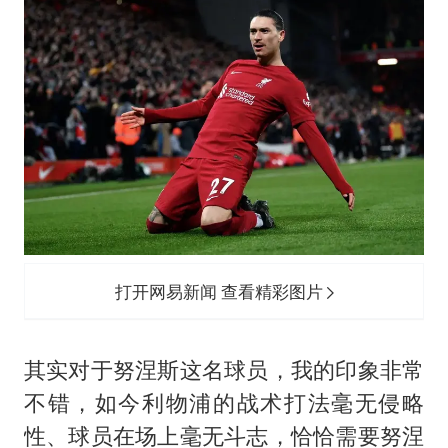
打开网易新闻 查看精彩图片
其实对于努涅斯这名球员，我的印象非常
不错，如今利物浦的战术打法毫无侵略
性、球员在场上毫无斗志，恰恰需要努涅