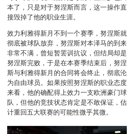
本了，只是对于努涅斯而言，这一操作直
接毁掉了他的职业生涯。
效力
利雅得
新月不到一个赛季，努涅斯就
彻底被球队放弃，努涅斯对本泽马的到来
非常不满，曾短暂罢训抗议，但结局却是
努涅斯完败，于是在本赛季结束后，努涅
斯与利雅得新月的合同将会终止，彻底沦
为自由球员。如果按照努涅斯的职业态度
来看，他的确配得上效力一支欧洲豪门球
队，但他的竞技状态肯定是不敢保证，估
计重回五大联赛的可能性微乎其微。