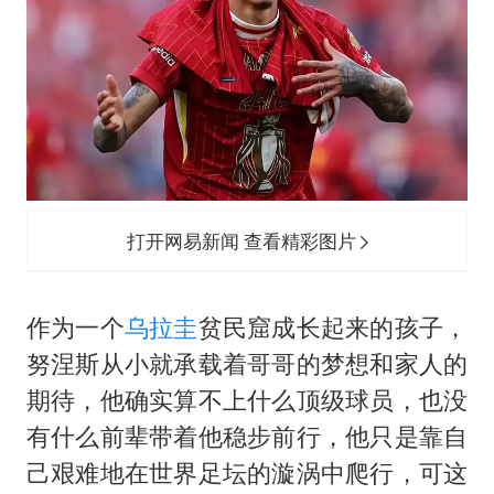
打开网易新闻 查看精彩图片
作为一个
乌拉圭
贫民窟成长起来的孩子，
努涅斯从小就承载着哥哥的梦想和家人的
期待，他确实算不上什么顶级球员，也没
有什么前辈带着他稳步前行，他只是靠自
己艰难地在世界足坛的漩涡中爬行，可这