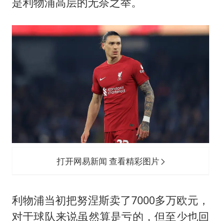
是利物浦高层的无奈之举。
打开网易新闻 查看精彩图片
利物浦当初把努涅斯卖了7000多万欧元，
对于球队来说虽然算是亏的，但至少也回