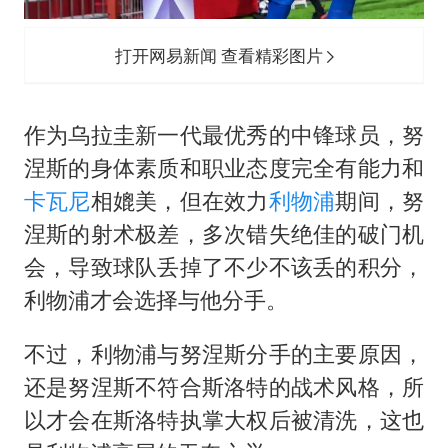
打开网易新闻 查看精彩图片
作为乌拉圭新一代最优秀的中锋球员，努
涅斯的身体素质和职业态度完全有能力和
卡瓦尼
相媲美，但在效力
利物浦
期间，努
涅斯的射术极差，多次错失绝佳的破门机
会，导致球队丢掉了不少不该丢的积分，
利物浦才会选择与他分手。
不过，利物浦与努涅斯分手的主要原因，
还是努涅斯不符合斯洛特的战术风格，所
以才会在斯洛特执掌大权后被清洗，这也