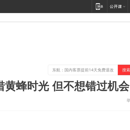
惜黄蜂时光 但不想错过机会