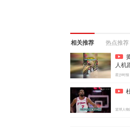
相关推荐
热点推荐
人机
星沙时报 20
篮球人物故事