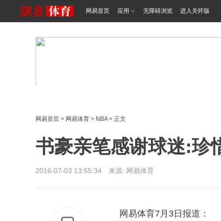
网易首页
应用
无障碍浏览
进入关怀版
网易首页
>
网易体育
>
NBA
> 正文
书豪亲笔感谢球迷:珍
2016-07-03 13:55:34 来源: 网易体育
网易体育7月3日报道：