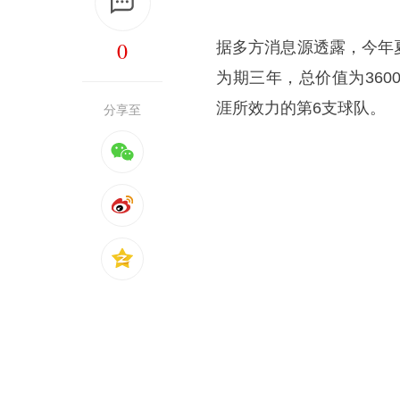
0
据多方消息源透露，今年
为期三年，总价值为36
涯所效力的第6支球队。
分享至