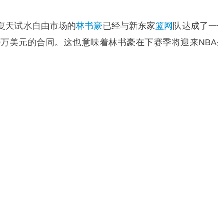
夏天试水自由市场的
林书豪
已经与新东家
篮网
队达成了一
00万美元的合同。这也意味着林书豪在下赛季将迎来NBA