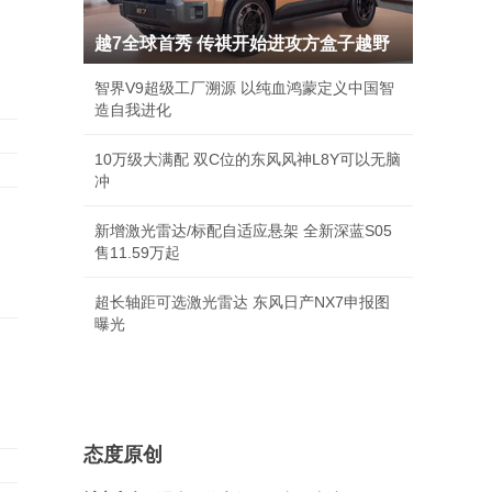
越7全球首秀 传祺开始进攻方盒子越野
智界V9超级工厂溯源 以纯血鸿蒙定义中国智
造自我进化
10万级大满配 双C位的东风风神L8Y可以无脑
冲
新增激光雷达/标配自适应悬架 全新深蓝S05
售11.59万起
超长轴距可选激光雷达 东风日产NX7申报图
曝光
态度原创