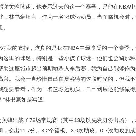
感谢黄蜂球迷，他表示过去的这一个赛季，是他在NBA中
此，林书豪坦言，作为一名篮球运动员，当面临机会时，
走。
季对我的支持，这真的是我在NBA中最享受的一个赛季，
为这里的球迷，特别是一些小孩子球迷，他们也会留那种
帮助这座城市超出预期地杀入季后赛，我为自己能够作为
高兴。我会一直珍惜自己在夏洛特的这段时光的，但我不
我想要看看，作为一名篮球运动员，自己到底还能够做得
！”林书豪如是写道。
豪共为黄蜂出战了78场常规赛（其中13场以先发身份出场）
，交出11.7分、3.2个篮板、3.0次助攻、0.7次助攻的