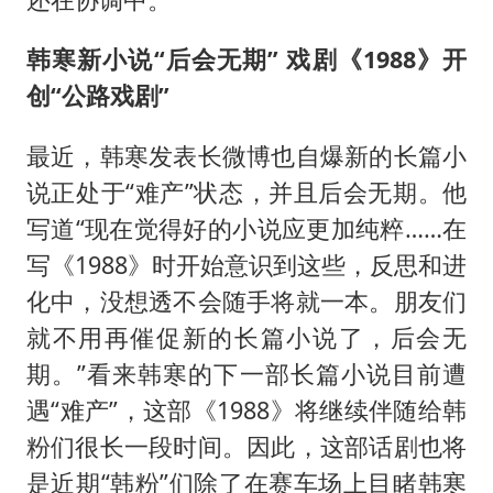
韩寒新小说“后会无期”
戏剧《
1988
》开
创“公路戏剧”
最近，韩寒发表长微博也自爆新的长篇小
说正处于“难产”状态，并且后会无期。他
写道“现在觉得好的小说应更加纯粹……在
写《1988》时开始意识到这些，反思和进
化中，没想透不会随手将就一本。朋友们
就不用再催促新的长篇小说了，后会无
期。”看来韩寒的下一部长篇小说目前遭
遇“难产”，这部《1988》将继续伴随给韩
粉们很长一段时间。因此，这部话剧也将
是近期“韩粉”们除了在赛车场上目睹韩寒