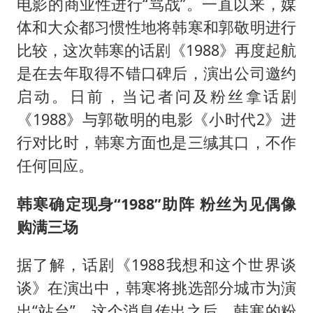
电影的商业性进行“骂战”。一直以来，媒
体和大众都习惯性地将韩寒和郭敬明进行
比较，这次韩寒的话剧《1988》再度起航
是在去年取得不错口碑后，演出公司邀约
启动。日前，当记者问及粉丝拿话剧
《1988》与郭敬明的电影《小时代2》进
行对比时，韩寒方面也是三缄其口，不作
任何回应。
韩寒确定现身“
1988
”助阵
粉丝为见偶像
购满三场
据了解，话剧《1988我想和这个世界谈
谈》在演出中，韩寒将挑选部分城市为演
出“站台”。这个消息传出之后，韩寒的粉