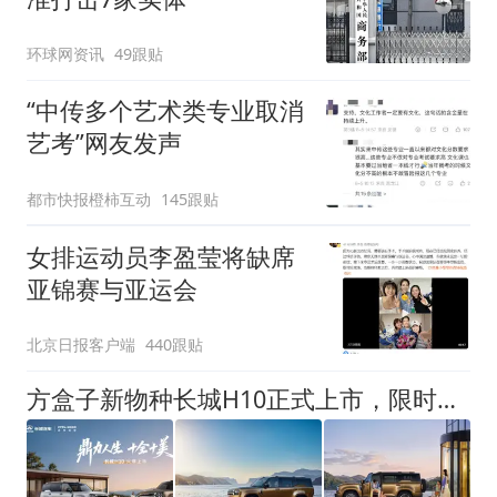
环球网资讯
49跟贴
“中传多个艺术类专业取消
艺考”网友发声
都市快报橙柿互动
145跟贴
女排运动员李盈莹将缺席
亚锦赛与亚运会
北京日报客户端
440跟贴
方盒子新物种长城H10正式上市，限时换新价20.18万元起