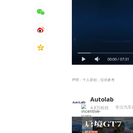
00:00
/
07:31
声明：个人原创，仅供参考
Autolab
专注汽车
4.8万粉丝