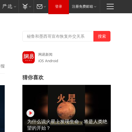
登录
注册免费邮箱
网易新闻
iOS
Android
举报
猜你喜欢
为什么说火星上发现生命，将是人类绝
望的开始？