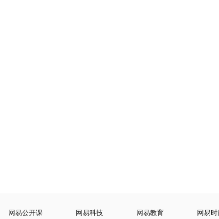
网易公开课
网易科技
网易教育
网易时