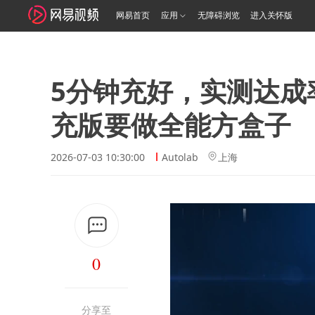
网易首页
应用
无障碍浏览
进入关怀版
5分钟充好，实测达成率
充版要做全能方盒子
2026-07-03 10:30:00
Autolab
上海
0
分享至