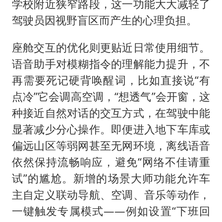
学校附近狭窄路段，这一功能大大减轻了
驾驶员因视野盲区而产生的心理负担。
座舱交互的优化则更贴近日常使用细节。
语音助手对模糊指令的理解能力提升，不
再需要死记硬背唤醒词，比如直接说“有
点冷”它会调高空调，“想透气”会开窗，这
种接近自然对话的交互方式，在驾驶中能
显著减少分心操作。即便进入地下车库或
偏远山区等弱网甚至无网环境，离线语音
依然保持流畅响应，避免“网络不佳请重
试”的尴尬。新增的场景大师功能允许车
主自定义联动导航、空调、音乐等动作，
一键触发专属模式——例如设置“下班回