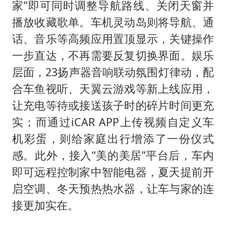
家”即可同时调整导航路线、关闭天窗并
播放收藏歌单。车机灵动岛则将导航、通
话、音乐等高频应用置顶显示，关键操作
一步直达，不再需要反复切换界面。娱乐
层面，23扬声器音响联动氛围灯律动，配
合车鱼视听、天翼云游戏等新上线应用，
让充电等待或接送孩子时的碎片时间更充
实；而通过iCAR APP上传视频自定义车
机彩蛋，则给家庭出行增添了一份仪式
感。此外，接入“美的美居”平台后，车内
即可远程控制家中智能电器，夏天提前开
启空调、冬天预热热水器，让车与家的连
接更加实在。