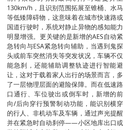
130km/h，且识别范围拓展至锥桶、水马
等低矮障碍物，这意味着在城市快速路或
国道行驶时，系统对静止异物的感知能力
明显增强。更关键的是新增的AES自动紧
急转向与ESA紧急转向辅助，当遇到鬼探
头或前车突然消失等突发状况，车辆不仅
能急刹，还能辅助调整轨迹进行智能避
让，这对于载着家人出行的场景而言，多
了一层物理层面的避险保障。而在低速路
口通行、车位驶出或倒车时，新增的前
向/后向穿行预警制动功能，能识别横穿
的行人、非机动车及车辆，通过声光提醒
并在紧急时自动刹停——小区地库出口或