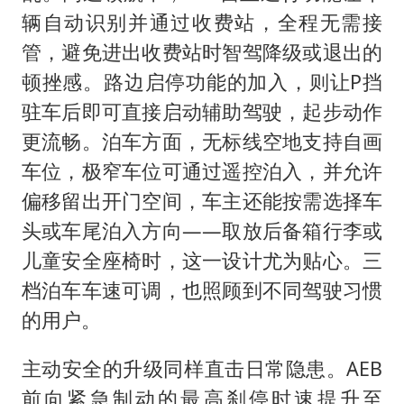
辆自动识别并通过收费站，全程无需接
管，避免进出收费站时智驾降级或退出的
顿挫感。路边启停功能的加入，则让P挡
驻车后即可直接启动辅助驾驶，起步动作
更流畅。泊车方面，无标线空地支持自画
车位，极窄车位可通过遥控泊入，并允许
偏移留出开门空间，车主还能按需选择车
头或车尾泊入方向——取放后备箱行李或
儿童安全座椅时，这一设计尤为贴心。三
档泊车车速可调，也照顾到不同驾驶习惯
的用户。
主动安全的升级同样直击日常隐患。AEB
前向紧急制动的最高刹停时速提升至