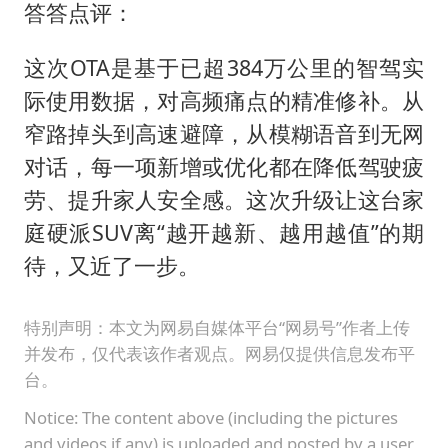
答答点评：
这次OTA是基于已超384万公里的智驾实
际使用数据，对高频痛点的精准修补。从
窄路掉头到高速避障，从模糊语音到无网
对话，每一项新增或优化都在降低驾驶疲
劳、提升家人安全感。这次升级让这台家
庭硬派SUV离“越开越新、越用越值”的期
待，又近了一步。
特别声明：本文为网易自媒体平台“网易号”作者上传
并发布，仅代表该作者观点。网易仅提供信息发布平
台。
Notice: The content above (including the pictures
and videos if any) is uploaded and posted by a user