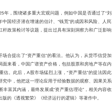
25年，围绕诸多重大宏观问题，例如中国是否通过了“刘
020年中国经济潜在增速的估计、“钱荒”的成因和风险、人
杠杆政策检讨等议题，提出过具有深刻洞察力和广泛影响
公开场合提出了“资产重估”的看法。他认为，从货币信贷加
局面来看，中国广谱资产价格，包括股票和房地产等在内
重估。此后，A股市场猛烈上涨，“资产重估”的提法因此
研究中，他把这一理论应用于经验数据的观察、因果关系
断丰富其内涵，最终发展成“资产重估理论”，相关内容收
出版的《透视繁荣》《经济运行的逻辑》等著作中。