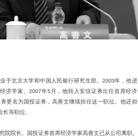
毕业于北京大学和中国人民银行研究生部。2003年，他进
经济学家。2007年5月，他转入安信证券出任首席经济
安信证券更名为国投证券，高善文继续担任这一职位。他还担
会长等职位。
业研究院院长、国投证券首席经济学家
高善文
已从公司离职。