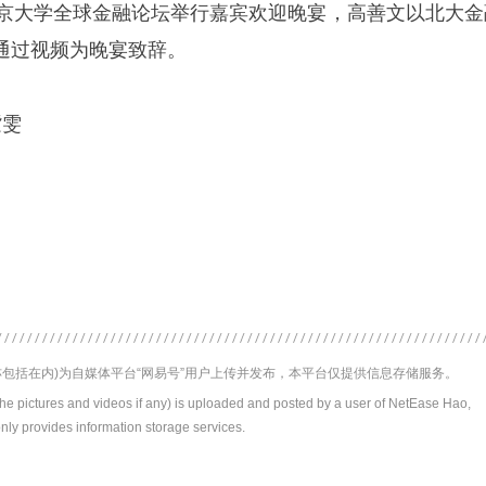
025北京大学全球金融论坛举行嘉宾欢迎晚宴，高善文以北大
通过视频为晚宴致辞。
紫雯
包括在内)为自媒体平台“网易号”用户上传并发布，本平台仅提供信息存储服务。
the pictures and videos if any) is uploaded and posted by a user of NetEase Hao,
nly provides information storage services.