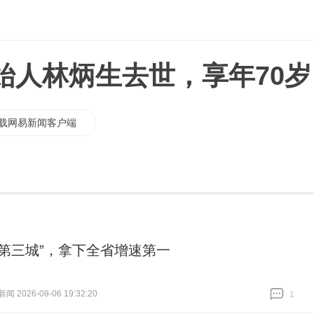
始人林炳生去世，享年70岁
载网易新闻客户端
“第三城”，拿下全省增速第一
 2026-08-06 19:32:20
1
跟贴
1