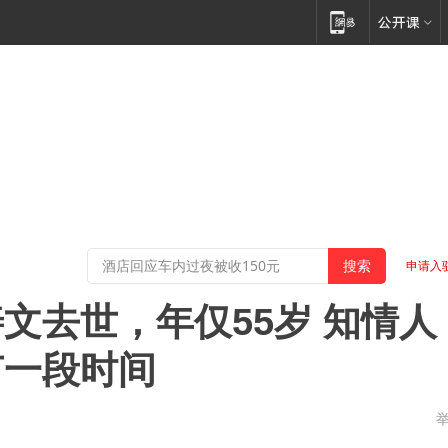
申请入
文去世，年仅55岁 知情人
有一段时间