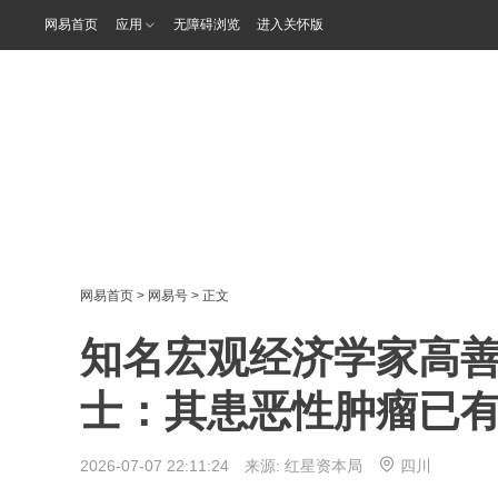
网易首页
应用
无障碍浏览
进入关怀版
网易首页
>
网易号
> 正文
知名宏观经济学家高善
士：其患恶性肿瘤已
2026-07-07 22:11:24 来源:
红星资本局
四川