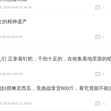
026-08-06 02:49:34
0
跟贴
0
文的精神遗产
-08-08 19:49:46
0
跟贴
0
人们 正拿着钉耙，干劲十足的，在收集着地里面的
-08-08 12:02:04
5
跟贴
5
媳妇摆摊卖西瓜，竟挑战拿货800斤，看究竟能不能
026-08-07 01:39:54
11
跟贴
11