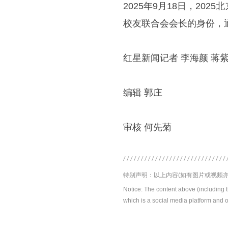
2025年9月18日，2
校友联合会会长的身份，
红星新闻记者 李海颜 蒋
编辑 郭庄
审核 何先菊
特别声明：以上内容(如有图片或视频亦
Notice: The content above (including 
which is a social media platform and o