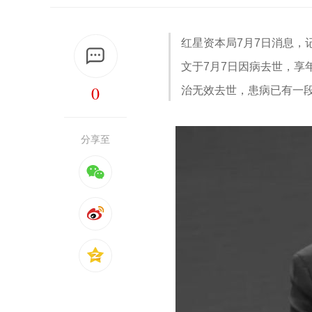
红星资本局7月7日消息，
文于7月7日因病去世，享
0
治无效去世，患病已有一
分享至