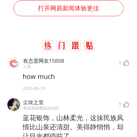
打开网易新闻体验更佳
有态度网友15lI08
1
上海
how much
2026-06-19
尘埃之里
1
青海海南藏族自治州
蓝花银饰，山林柔光，这抹民族风
情比山泉还清甜。美得静悄悄，却
让目光都停驻了