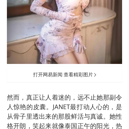
打开网易新闻 查看精彩图片
然而，真正让人着迷的，远不止她那副令
人惊艳的皮囊。JANET最打动人心的，是
从骨子里透出来的那股鲜活与真诚。她性
格开朗，笑起来就像泰国正午的阳光，热