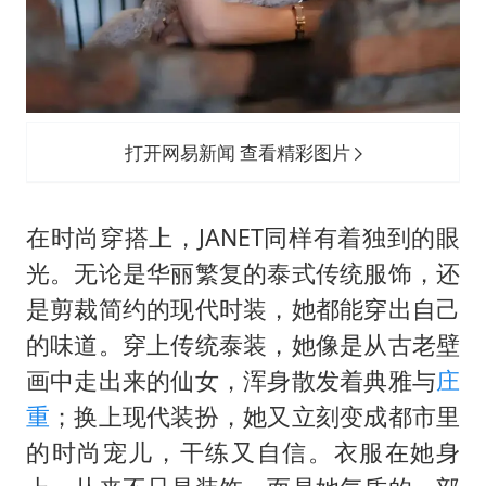
打开网易新闻 查看精彩图片
在时尚穿搭上，JANET同样有着独到的眼
光。无论是华丽繁复的泰式传统服饰，还
是剪裁简约的现代时装，她都能穿出自己
的味道。穿上传统泰装，她像是从古老壁
画中走出来的仙女，浑身散发着典雅与
庄
重
；换上现代装扮，她又立刻变成都市里
的时尚宠儿，干练又自信。衣服在她身