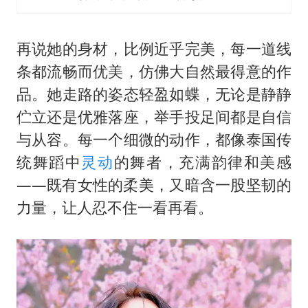
再说她的身材，比例近乎完美，每一道线
条都流畅而优美，仿佛大自然最得意的作
品。她走路的姿态轻盈如蝶，无论是静静
伫立还是优雅落座，举手投足间都是自信
与从容。每一个细微的动作，都像泰国传
统舞蹈中
灵动
的舞者，充满韵律和美感
——既有女性的柔美，又暗含一股坚韧的
力量，让人忍不住一看再看。