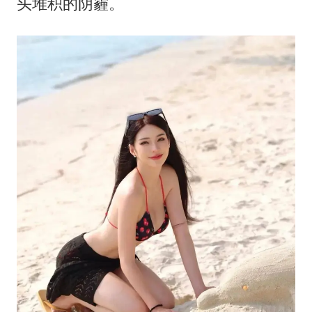
头堆积的阴霾。