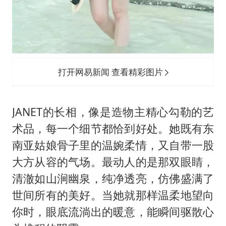
打开网易新闻 查看精彩图片
JANET的长相，像是造物主精心勾勒的艺
术品，每一个细节都恰到好处。她既有东
南亚姑娘骨子里的温婉柔情，又自带一股
大方从容的气场。最动人的是那双眼睛，
清澈如山涧幽泉，纯净透亮，仿佛盛满了
世间所有的美好。当她就那样温柔地望向
你时，眼底流淌出的暖意，能瞬间驱散心