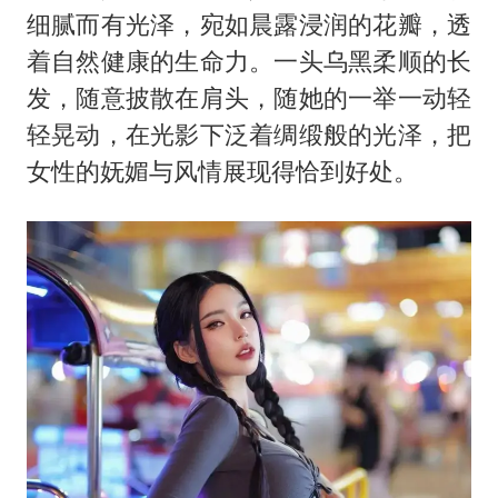
细腻而有光泽，宛如晨露浸润的花瓣，透
着自然健康的生命力。一头乌黑柔顺的长
发，随意披散在肩头，随她的一举一动轻
轻晃动，在光影下泛着绸缎般的光泽，把
女性的妩媚与风情展现得恰到好处。