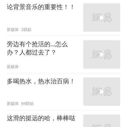
论背景音乐的重要性！！
新媒体
2跟贴
旁边有个抢活的…怎么
办？人都过去了？
新媒体
多喝热水，热水治百病！
新媒体
69跟贴
这滑的挺远的哈，棒棒哒