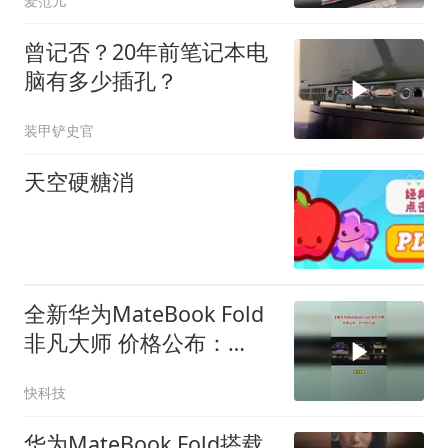
爱范儿
曾记否？20年前笔记本电
脑有多少插孔？
装甲铲史官
天空硬糖消
全新华为MateBook Fold
非凡大师 价格公布：
24999元起
快科技
华为MateBook Fold搭载