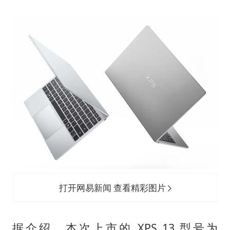
“银行午休1.5小时”留个窗口行不行
如何把百年大党建设得更加坚强有力
曝张一鸣下死命令：不依赖AI蒸馏技术
余承东口误将24999元电脑报成2499
你常吃的兰州拉面要改名了
李嫣近照曝光
总书记关心百姓身边这些民生大事
打开网易新闻 查看精彩图片
据介绍，本次上市的 XPS 13 型号为