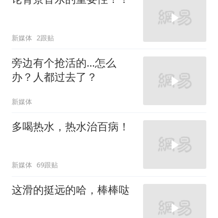
新媒体
2跟贴
旁边有个抢活的…怎么
办？人都过去了？
新媒体
多喝热水，热水治百病！
新媒体
69跟贴
这滑的挺远的哈，棒棒哒