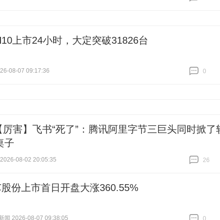
跟贴
0
10上市24小时，大定突破31826台
6-08-07 09:17:36
0
跟贴
0
【厉害】飞书“死了”：腾讯阿里字节三巨头同时掀了
桌子
26-08-02 20:05:35
26
跟贴
26
股份上市首日开盘大涨360.55%
 2026-08-07 09:38:05
0