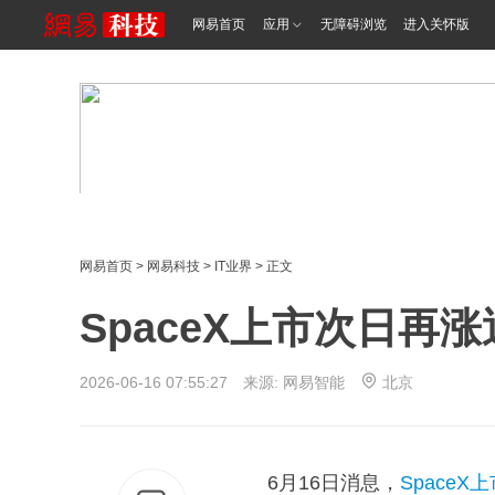
网易首页
应用
无障碍浏览
进入关怀版
网易首页
>
网易科技
>
IT业界
> 正文
SpaceX上市次日再涨
2026-06-16 07:55:27 来源: 网易智能
北京
6月16日消息，
SpaceX
上