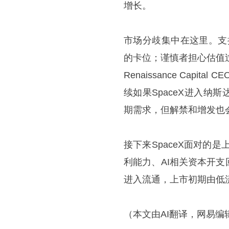
增长。
市场分歧集中在这里。支持
的卡位；谨慎者担心估值过
Renaissance Capit
续如果SpaceX进入纳
期需求，但解禁和增发也
接下来SpaceX面对的是
利能力、AI相关资本开
进入流通，上市初期由低
（本文由AI翻译，网易编