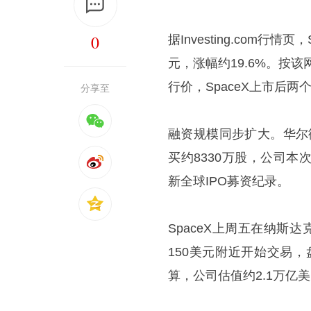
0
据Investing.com行
元，涨幅约19.6%。按该
行价，SpaceX上市后
分享至
融资规模同步扩大。华尔街
买约8330万股，公司本
新全球IPO募资纪录。
SpaceX上周五在纳斯
150美元附近开始交易，
算，公司估值约2.1万亿