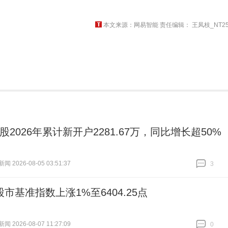
本文来源：网易智能 责任编辑： 王凤枝_NT25
A股2026年累计新开户2281.67万，同比增长超50%
 2026-08-05 03:51:37
3
跟贴
3
市基准指数上涨1%至6404.25点
 2026-08-07 11:27:09
0