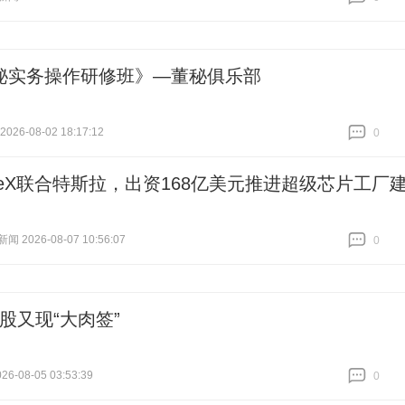
跟贴
0
秘实务操作研修班》—董秘俱乐部
26-08-02 18:17:12
0
跟贴
0
aceX联合特斯拉，出资168亿美元推进超级芯片工厂
 2026-08-07 10:56:07
0
跟贴
0
A股又现“大肉签”
6-08-05 03:53:39
0
跟贴
0