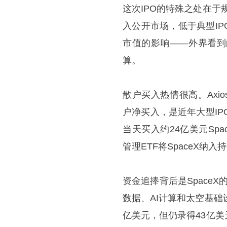
这次IPO的特殊之处在于规
入公开市场，低于典型IP
市值的影响——外界看到
算。
散户买入热情很高。Axios
户净买入，是近年大型IPO中最
当天买入约24亿美元Spa
管理ETF将SpaceX纳入
资金追捧背后是Space
数据、AI计算和太空基础
亿美元，但仍录得43亿