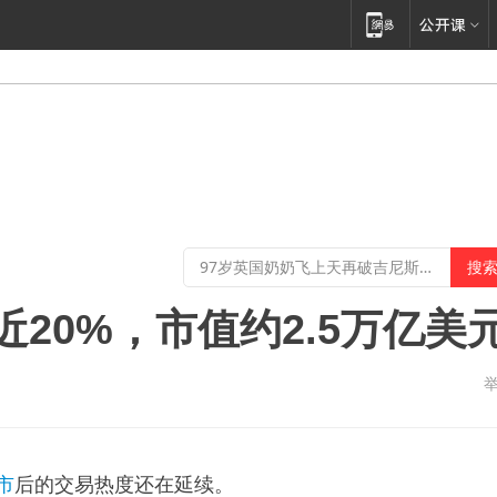
近20%，市值约2.5万亿美
市
后的交易热度还在延续。