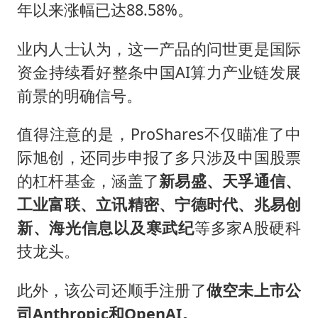
年以来涨幅已达88.58%。
业内人士认为，这一产品的问世更是国际
资金持续看好整条中国AI算力产业链发展
前景的明确信号。
值得注意的是，ProShares不仅瞄准了中
际旭创，还同步申报了多只涉及中国股票
的杠杆基金，涵盖了
新易盛、天孚通信、
工业富联、立讯精密、宁德时代、兆易创
新、海光信息以及寒武纪
等多家A股硬科
技龙头。
此外，该公司还顺手注册了
做空未上市公
司Anthropic和OpenAI。