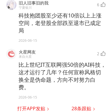
旧人旧事旧的我
6
宁夏银川
科技抱团股至少还有10倍以上上涨
空间，老登股全部跌至退市已成定
局
2026-06-15
火星网友
2
来自火星
比上世纪IT互联网强50倍的AI科技，
这才运行了几年？任何宣称风格切
换全是伪命题，方向不对努力白
费。
2026-06-15
打开APP发贴
28
条跟贴