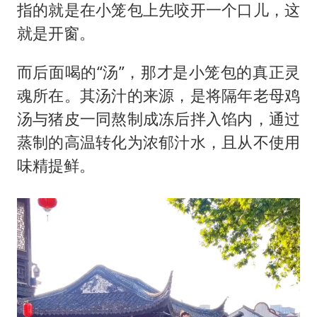
指的就是在小笼包上先咬开一个口儿，这
就是开窗。
而后面喝的“汤”，那才是小笼包的真正灵
魂所在。其汤汁的来源，是将隔年老母鸡
汤与猪皮一同熬制成冻后拌入馅内，通过
蒸制的高温转化为浓郁汁水，且从不使用
味精提鲜。