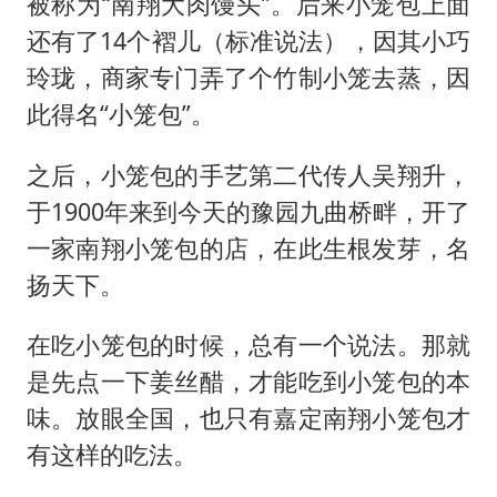
被称为“南翔大肉馒头”。后来小笼包上面
还有了14个褶儿（标准说法），因其小巧
玲珑，商家专门弄了个竹制小笼去蒸，因
此得名“小笼包”。
之后，小笼包的手艺第二代传人吴翔升，
于1900年来到今天的豫园九曲桥畔，开了
一家南翔小笼包的店，在此生根发芽，名
扬天下。
在吃小笼包的时候，总有一个说法。那就
是先点一下姜丝醋，才能吃到小笼包的本
味。放眼全国，也只有嘉定南翔小笼包才
有这样的吃法。