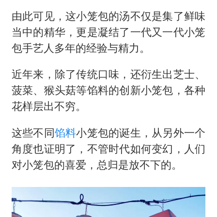
由此可见，这小笼包的汤不仅是集了鲜味
当中的精华，更是凝结了一代又一代小笼
包手艺人多年的经验与精力。
近年来，除了传统口味，还衍生出芝士、
菠菜、猴头菇等馅料的创新小笼包，各种
花样层出不穷。
这些不同
馅料
小笼包的诞生，从另外一个
角度也证明了，不管时代如何变幻，人们
对小笼包的喜爱，总归是放不下的。