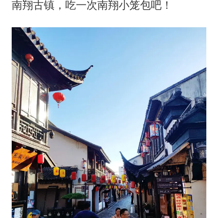
南翔古镇，吃一次南翔小笼包吧！