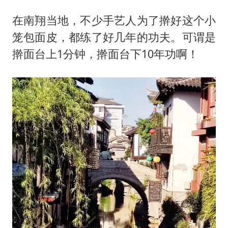
在南翔当地，不少手艺人为了擀好这个小
笼包面皮，都练了好几年的功夫。可谓是
擀面台上1分钟，擀面台下10年功啊！