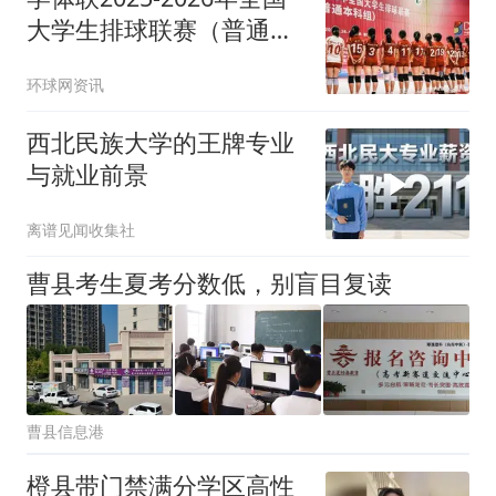
大学生排球联赛（普通本
科组）圆满落幕
环球网资讯
西北民族大学的王牌专业
与就业前景
离谱见闻收集社
曹县考生夏考分数低，别盲目复读
曹县信息港
橙县带门禁满分学区高性