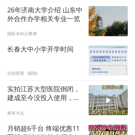
26年济南大学介绍 山东中
外合作办学相关专业一览
国际本科记事簿
长春大中小学开学时间
吉刻新闻
3跟贴
实拍江苏大型医院倒闭，
建成至今没投入使用，造
价不菲，荒废路边
家有大志
月销超6千台 终端优惠11