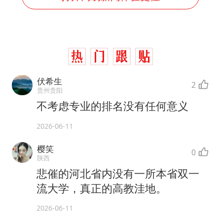
伏希生
2
贵州贵阳
不考虑专业的排名没有任何意义
2026-06-11
樱笑
0
陕西
悲催的河北省内没有一所本省双一
流大学，真正的高教洼地。
2026-06-11