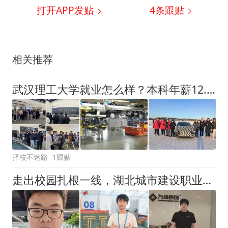
打开APP发贴
4
条跟贴
相关推荐
武汉理工大学就业怎么样？本科年薪12.3万在211中意味着什么
择校不迷路
1跟贴
走出校园扎根一线，湖北城市建设职业技术学院这群毕业生实力出彩